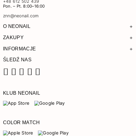
+48 612 502 439
Pon. – Pt. 8:00–16:00
znn@neonail.com
+
O NEONAIL
+
ZAKUPY
+
INFORMACJE
ŚLEDŹ NAS
Facebook
Instagram
Pinterest
YouTube
TikTok
KLUB NEONAIL
COLOR MATCH