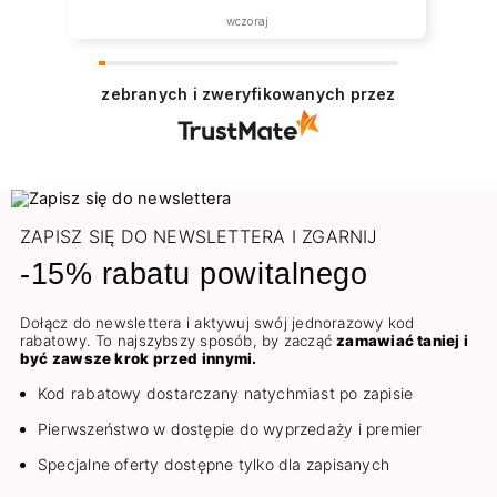
wczoraj
zebranych i zweryfikowanych przez
ZAPISZ SIĘ DO NEWSLETTERA I ZGARNIJ
-15% rabatu powitalnego
Dołącz do newslettera i aktywuj swój jednorazowy kod
rabatowy. To najszybszy sposób, by zacząć
zamawiać taniej i
być zawsze krok przed innymi.
Kod rabatowy dostarczany natychmiast po zapisie
Pierwszeństwo w dostępie do wyprzedaży i premier
Specjalne oferty dostępne tylko dla zapisanych