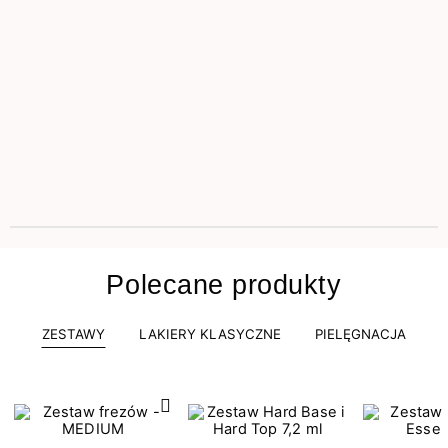
Polecane produkty
ZESTAWY
LAKIERY KLASYCZNE
PIELĘGNACJA