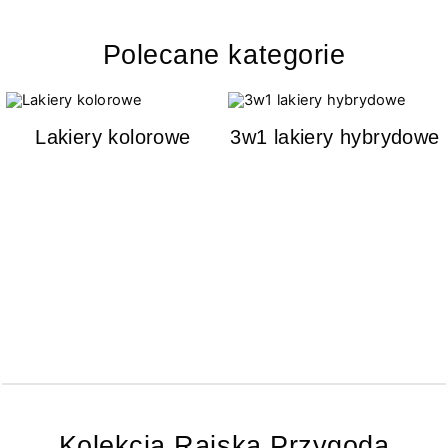
Polecane kategorie
Lakiery kolorowe
3w1 lakiery hybrydowe
Kolekcja Rajska Przygoda