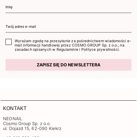
Wyrażam zgodę na przesyłanie za pośrednictwem wiadomości e-
mail informacji handlowej przez COSMO GROUP Sp. z o.o., na
zasadach opisanych w
Regulaminie
i
Polityce prywatności
.
ZAPISZ SIĘ DO NEWSLETTERA
KONTAKT
NEONAIL
Cosmo Group Sp. z o.o.
ul. Dojazd 15, 62-090 Kiekrz