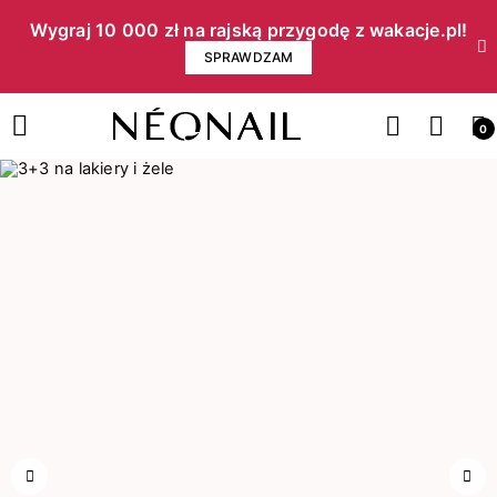
Wygraj 10 000 zł na rajską przygodę z wakacje.pl!​
SPRAWDZAM
0