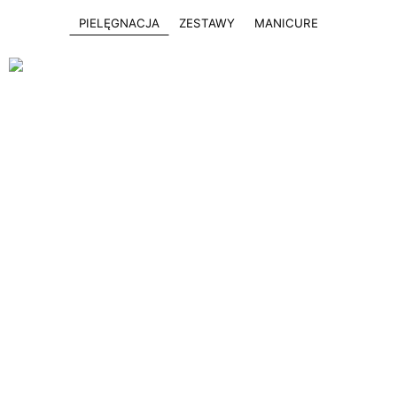
PIELĘGNACJA
ZESTAWY
MANICURE