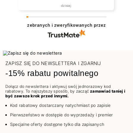
dzisiaj
zebranych i zweryfikowanych przez
ZAPISZ SIĘ DO NEWSLETTERA I ZGARNIJ
-15% rabatu powitalnego
Dołącz do newslettera i aktywuj swój jednorazowy kod
rabatowy. To najszybszy sposób, by zacząć
zamawiać taniej i
być zawsze krok przed innymi.
Kod rabatowy dostarczany natychmiast po zapisie
Pierwszeństwo w dostępie do wyprzedaży i premier
Specjalne oferty dostępne tylko dla zapisanych