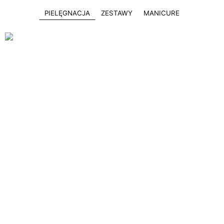
PIELĘGNACJA
ZESTAWY
MANICURE