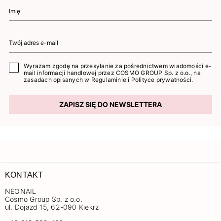
Wyrażam zgodę na przesyłanie za pośrednictwem wiadomości e-
mail informacji handlowej przez COSMO GROUP Sp. z o.o., na
zasadach opisanych w
Regulaminie
i
Polityce prywatności
.
ZAPISZ SIĘ DO NEWSLETTERA
KONTAKT
NEONAIL
Cosmo Group Sp. z o.o.
ul. Dojazd 15, 62-090 Kiekrz