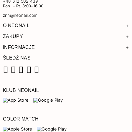
+48 612 502 439
Pon. – Pt. 8:00–16:00
znn@neonail.com
+
O NEONAIL
+
ZAKUPY
+
INFORMACJE
ŚLEDŹ NAS
Facebook
Instagram
Pinterest
YouTube
TikTok
KLUB NEONAIL
COLOR MATCH