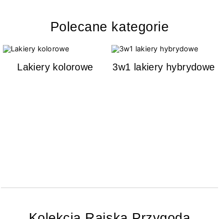
Polecane kategorie
Lakiery kolorowe
3w1 lakiery hybrydowe
Kolekcja Rajska Przygoda