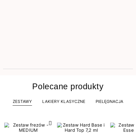
Polecane produkty
ZESTAWY
LAKIERY KLASYCZNE
PIELĘGNACJA