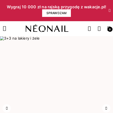
Wygraj 10 000 zł na rajską przygodę z wakacje.pl!​
SPRAWDZAM
0