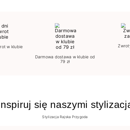
Zwrot
rot w klubie
Darmowa dostawa w klubie od
79 zł
nspiruj się naszymi stylizac
Stylizacja Rajska Przygoda