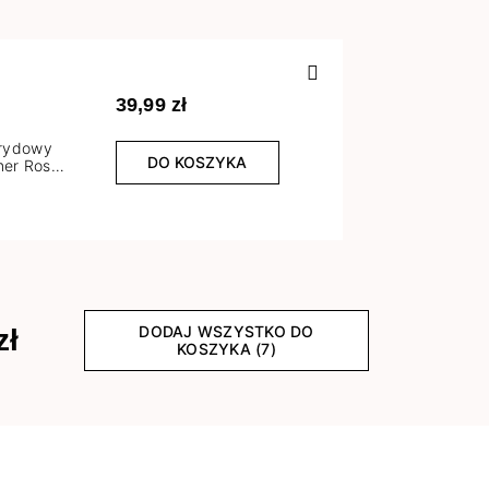
Poprzedn
39,99 zł
brydowy
DO KOSZYKA
er Rose
l
DODAJ WSZYSTKO DO
zł
KOSZYKA (7)