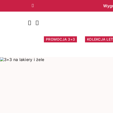
Wygr
Poprzedni
PROMOCJA 3+3
KOLEKCJA LET