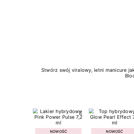
Stwórz swój viralowy, letni manicure 
Blo
NOWOŚĆ
NOWOŚĆ