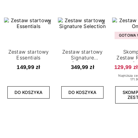
GOTOWA W
Zestaw startowy
Zestaw startowy
Skomp
Essentials
Signature
Zestaw R
Selection
O
149,99 zł
349,99 zł
129,99 zł
Najniższa ce
171.9
DO KOSZYKA
DO KOSZYKA
SKOM
ZES