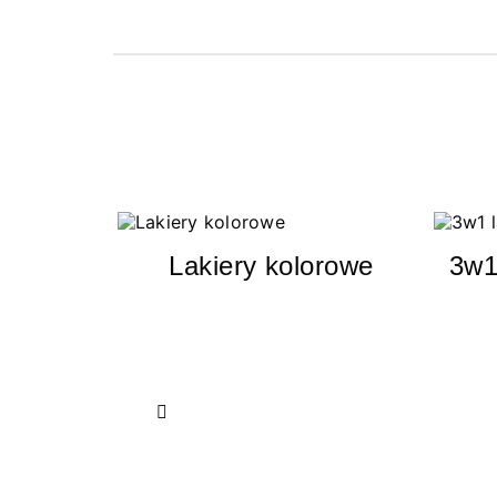
Lakiery kolorowe
3w1