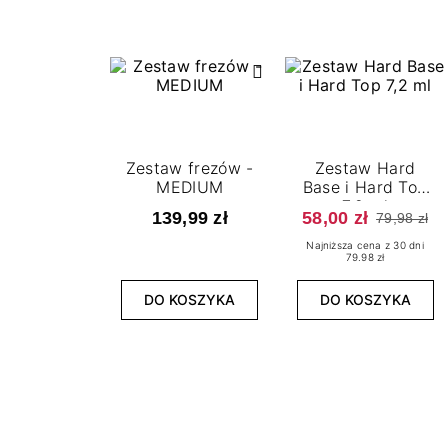
Zestaw frezów -
Zestaw Hard
MEDIUM
Base i Hard Top
7,2 ml
139,99 zł
58,00 zł
79,98 zł
Najniższa cena z 30 dni
79.98 zł
DO KOSZYKA
DO KOSZYKA