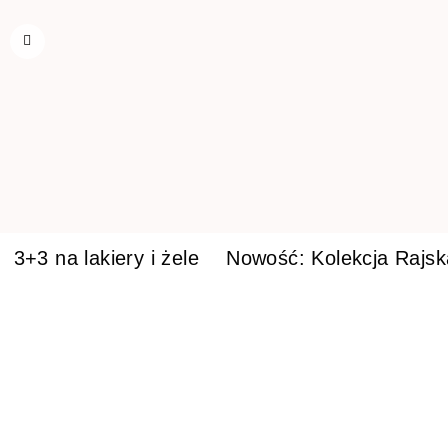
3+3 na lakiery i żele
Nowość: Kolekcja Rajs