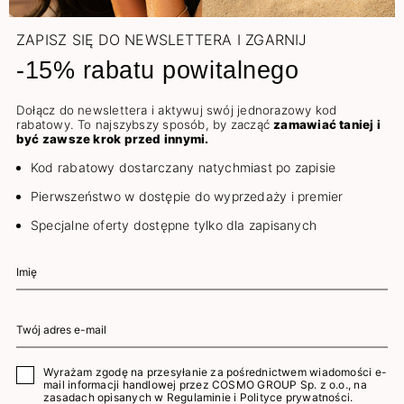
ZAPISZ SIĘ DO NEWSLETTERA I ZGARNIJ
-15% rabatu powitalnego
Dołącz do newslettera i aktywuj swój jednorazowy kod
rabatowy. To najszybszy sposób, by zacząć
zamawiać taniej i
być zawsze krok przed innymi.
Kod rabatowy dostarczany natychmiast po zapisie
Pierwszeństwo w dostępie do wyprzedaży i premier
Specjalne oferty dostępne tylko dla zapisanych
Wyrażam zgodę na przesyłanie za pośrednictwem wiadomości e-
mail informacji handlowej przez COSMO GROUP Sp. z o.o., na
zasadach opisanych w
Regulaminie
i
Polityce prywatności
.