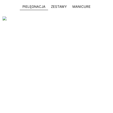
PIELĘGNACJA
ZESTAWY
MANICURE