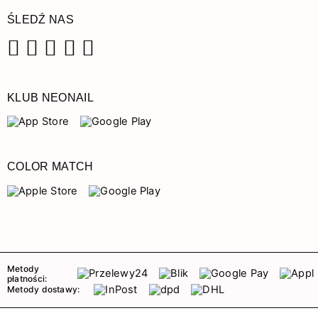
ŚLEDŹ NAS
Facebook
Instagram
Pinterest
YouTube
TikTok
KLUB NEONAIL
COLOR MATCH
Metody
płatności:
Metody dostawy: