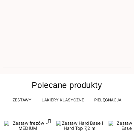
Polecane produkty
ZESTAWY
LAKIERY KLASYCZNE
PIELĘGNACJA