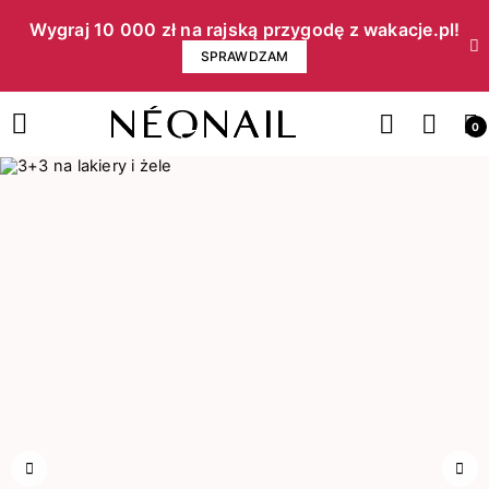
Wygraj 10 000 zł na rajską przygodę z wakacje.pl!​
SPRAWDZAM
0