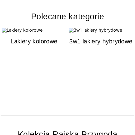
Polecane kategorie
Lakiery kolorowe
3w1 lakiery hybrydowe
Kolekcja Rajska Przygoda