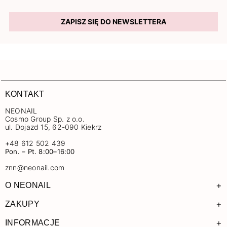
ZAPISZ SIĘ DO NEWSLETTERA
KONTAKT
NEONAIL
Cosmo Group Sp. z o.o.
ul. Dojazd 15, 62-090 Kiekrz
+48 612 502 439
Pon. – Pt. 8:00–16:00
znn@neonail.com
+
O NEONAIL
+
ZAKUPY
+
INFORMACJE