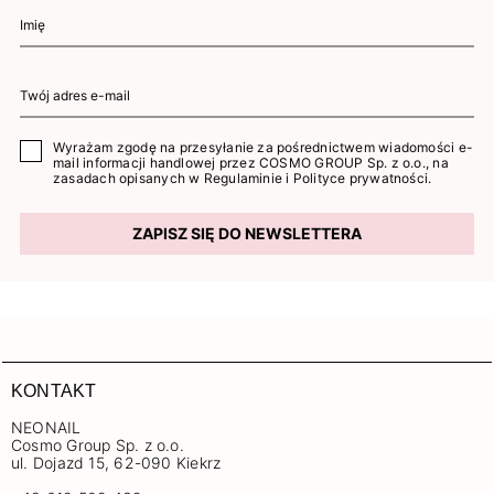
Wyrażam zgodę na przesyłanie za pośrednictwem wiadomości e-
mail informacji handlowej przez COSMO GROUP Sp. z o.o., na
zasadach opisanych w
Regulaminie
i
Polityce prywatności
.
ZAPISZ SIĘ DO NEWSLETTERA
KONTAKT
NEONAIL
Cosmo Group Sp. z o.o.
ul. Dojazd 15, 62-090 Kiekrz