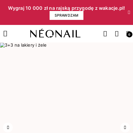
Wygraj 10 000 zł na rajską przygodę z wakacje.pl!​
SPRAWDZAM
0