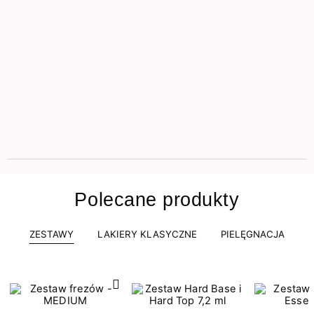
Polecane produkty
ZESTAWY
LAKIERY KLASYCZNE
PIELĘGNACJA