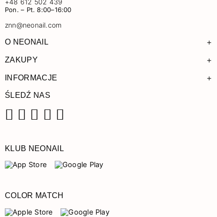
+48 612 502 439
Pon. – Pt. 8:00–16:00
znn@neonail.com
+
O NEONAIL
+
ZAKUPY
+
INFORMACJE
ŚLEDŹ NAS
Facebook
Instagram
Pinterest
YouTube
TikTok
KLUB NEONAIL
COLOR MATCH