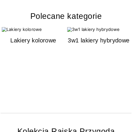
Polecane kategorie
Lakiery kolorowe
3w1 lakiery hybrydowe
Kolekcja Rajska Przygoda