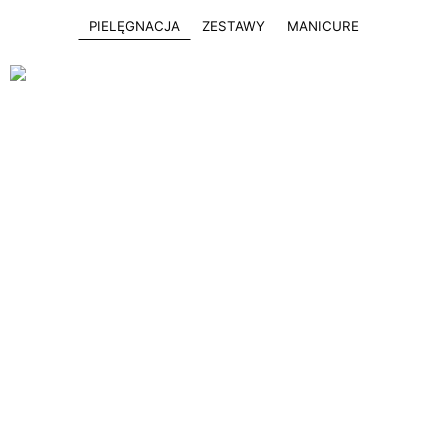
PIELĘGNACJA
ZESTAWY
MANICURE