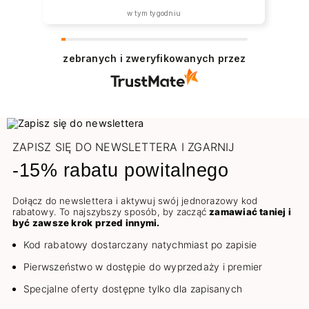
w tym tygodniu
zebranych i zweryfikowanych przez
ZAPISZ SIĘ DO NEWSLETTERA I ZGARNIJ
-15% rabatu powitalnego
Dołącz do newslettera i aktywuj swój jednorazowy kod
rabatowy. To najszybszy sposób, by zacząć
zamawiać taniej i
być zawsze krok przed innymi.
Kod rabatowy dostarczany natychmiast po zapisie
Pierwszeństwo w dostępie do wyprzedaży i premier
Specjalne oferty dostępne tylko dla zapisanych