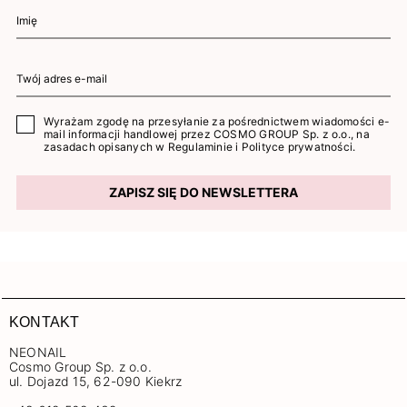
Wyrażam zgodę na przesyłanie za pośrednictwem wiadomości e-
mail informacji handlowej przez COSMO GROUP Sp. z o.o., na
zasadach opisanych w
Regulaminie
i
Polityce prywatności
.
ZAPISZ SIĘ DO NEWSLETTERA
KONTAKT
NEONAIL
Cosmo Group Sp. z o.o.
ul. Dojazd 15, 62-090 Kiekrz