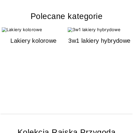
Polecane kategorie
Lakiery kolorowe
3w1 lakiery hybrydowe
Kolekcja Rajska Przygoda