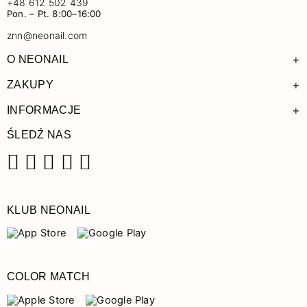
+48 612 502 439
Pon. – Pt. 8:00–16:00
znn@neonail.com
+
O NEONAIL
+
ZAKUPY
+
INFORMACJE
ŚLEDŹ NAS
Facebook
Instagram
Pinterest
YouTube
TikTok
KLUB NEONAIL
COLOR MATCH