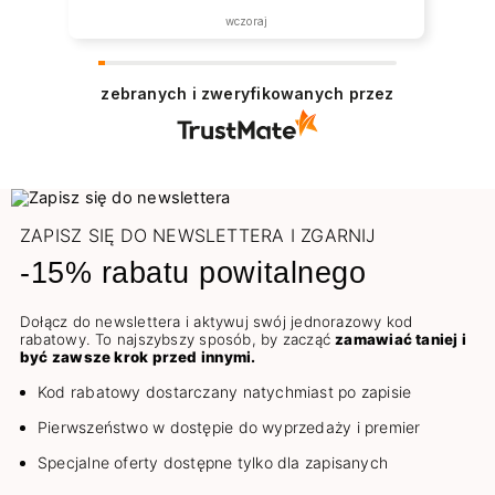
wczoraj
zebranych i zweryfikowanych przez
ZAPISZ SIĘ DO NEWSLETTERA I ZGARNIJ
-15% rabatu powitalnego
Dołącz do newslettera i aktywuj swój jednorazowy kod
rabatowy. To najszybszy sposób, by zacząć
zamawiać taniej i
być zawsze krok przed innymi.
Kod rabatowy dostarczany natychmiast po zapisie
Pierwszeństwo w dostępie do wyprzedaży i premier
Specjalne oferty dostępne tylko dla zapisanych