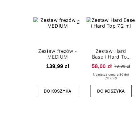
Zestaw frezów -
Zestaw Hard
MEDIUM
Base i Hard Top
7,2 ml
139,99 zł
58,00 zł
79,98 zł
Najniższa cena z 30 dni
79.98 zł
DO KOSZYKA
DO KOSZYKA