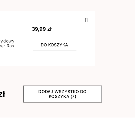
Poprzedn
39,99 zł
brydowy
DO KOSZYKA
er Rose
l
DODAJ WSZYSTKO DO
zł
KOSZYKA (7)