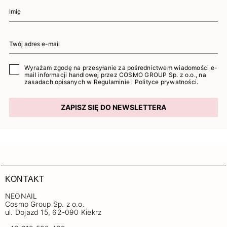
Wyrażam zgodę na przesyłanie za pośrednictwem wiadomości e-
mail informacji handlowej przez COSMO GROUP Sp. z o.o., na
zasadach opisanych w
Regulaminie
i
Polityce prywatności
.
ZAPISZ SIĘ DO NEWSLETTERA
KONTAKT
NEONAIL
Cosmo Group Sp. z o.o.
ul. Dojazd 15, 62-090 Kiekrz