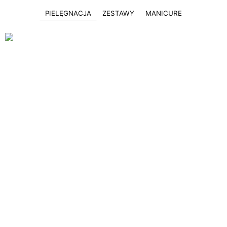
PIELĘGNACJA
ZESTAWY
MANICURE