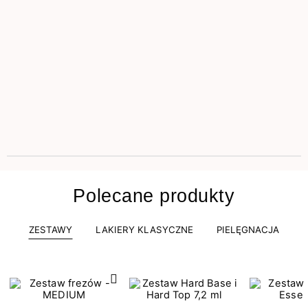
Polecane produkty
ZESTAWY
LAKIERY KLASYCZNE
PIELĘGNACJA