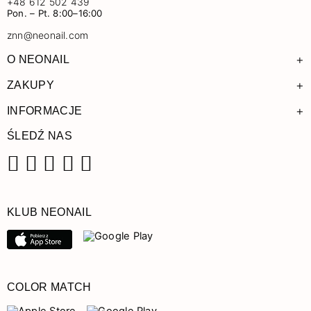
+48 612 502 439
Pon. – Pt. 8:00–16:00
znn@neonail.com
+
O NEONAIL
+
ZAKUPY
+
INFORMACJE
ŚLEDŹ NAS
Facebook
Instagram
Pinterest
YouTube
TikTok
KLUB NEONAIL
COLOR MATCH