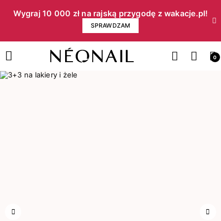
Wygraj 10 000 zł na rajską przygodę z wakacje.pl!​
SPRAWDZAM
0