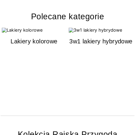
Polecane kategorie
Lakiery kolorowe
3w1 lakiery hybrydowe
Kolekcja Rajska Przygoda