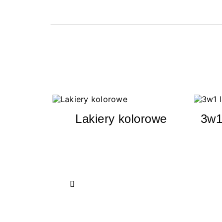
Lakiery kolorowe
3w1