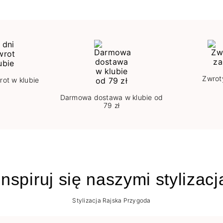
Zwrot
rot w klubie
Darmowa dostawa w klubie od
79 zł
nspiruj się naszymi stylizac
Stylizacja Rajska Przygoda