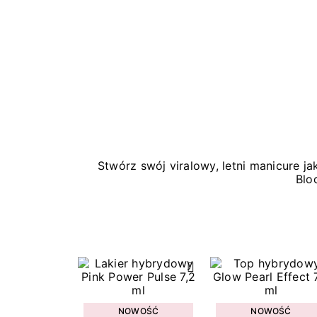
Stwórz swój viralowy, letni manicure 
Blo
NOWOŚĆ
NOWOŚĆ