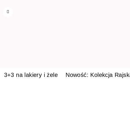
3+3 na lakiery i żele
Nowość: Kolekcja Rajs