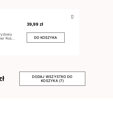
Poprzedn
39,99 zł
brydowy
DO KOSZYKA
er Rose
l
DODAJ WSZYSTKO DO
zł
KOSZYKA (7)