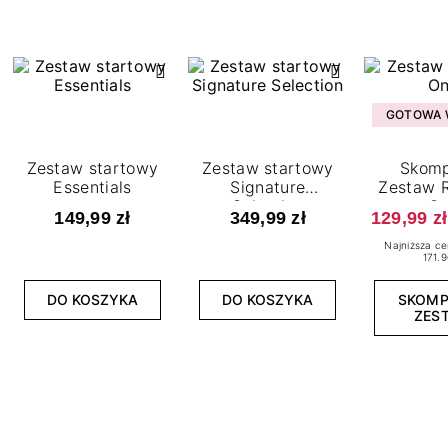
GOTOWA W
Zestaw startowy
Zestaw startowy
Skomp
Essentials
Signature
Zestaw R
Selection
O
149,99 zł
349,99 zł
129,99 zł
Najniższa ce
171.9
DO KOSZYKA
DO KOSZYKA
SKOM
ZES