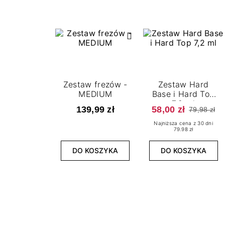
Zestaw frezów -
Zestaw Hard
MEDIUM
Base i Hard Top
7,2 ml
139,99 zł
58,00 zł
79,98 zł
Najniższa cena z 30 dni
79.98 zł
DO KOSZYKA
DO KOSZYKA