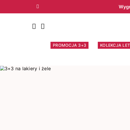
Wygr
Poprzedni
PROMOCJA 3+3
KOLEKCJA LET