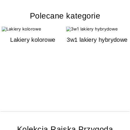
Polecane kategorie
Lakiery kolorowe
3w1 lakiery hybrydowe
Kolekcja Rajska Przygoda