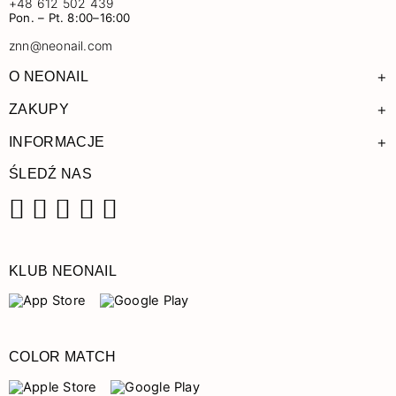
+48 612 502 439
Pon. – Pt. 8:00–16:00
znn@neonail.com
+
O NEONAIL
+
ZAKUPY
+
INFORMACJE
ŚLEDŹ NAS
Facebook
Instagram
Pinterest
YouTube
TikTok
KLUB NEONAIL
COLOR MATCH