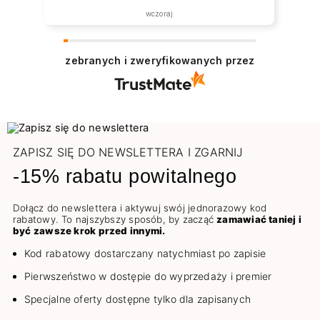
wczoraj
zebranych i zweryfikowanych przez
ZAPISZ SIĘ DO NEWSLETTERA I ZGARNIJ
-15% rabatu powitalnego
Dołącz do newslettera i aktywuj swój jednorazowy kod
rabatowy. To najszybszy sposób, by zacząć
zamawiać taniej i
być zawsze krok przed innymi.
Kod rabatowy dostarczany natychmiast po zapisie
Pierwszeństwo w dostępie do wyprzedaży i premier
Specjalne oferty dostępne tylko dla zapisanych