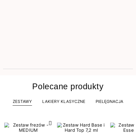
Polecane produkty
ZESTAWY
LAKIERY KLASYCZNE
PIELĘGNACJA