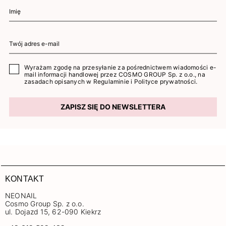
Wyrażam zgodę na przesyłanie za pośrednictwem wiadomości e-
mail informacji handlowej przez COSMO GROUP Sp. z o.o., na
zasadach opisanych w
Regulaminie
i
Polityce prywatności
.
ZAPISZ SIĘ DO NEWSLETTERA
KONTAKT
NEONAIL
Cosmo Group Sp. z o.o.
ul. Dojazd 15, 62-090 Kiekrz