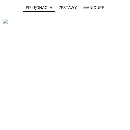
PIELĘGNACJA
ZESTAWY
MANICURE