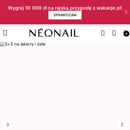
Wygraj 10 000 zł na rajską przygodę z wakacje.pl!​
SPRAWDZAM
0