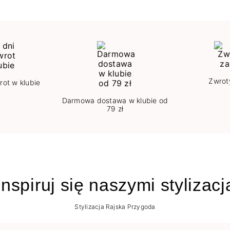
Zwrot
rot w klubie
Darmowa dostawa w klubie od
79 zł
nspiruj się naszymi stylizac
Stylizacja Rajska Przygoda