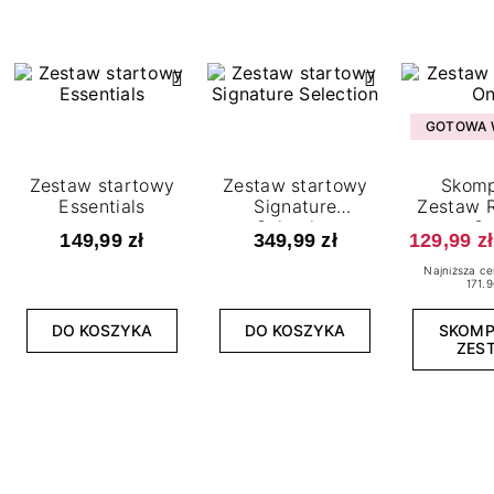
GOTOWA W
Zestaw startowy
Zestaw startowy
Skomp
Essentials
Signature
Zestaw R
Selection
O
149,99 zł
349,99 zł
129,99 zł
Najniższa ce
171.9
DO KOSZYKA
DO KOSZYKA
SKOM
ZES