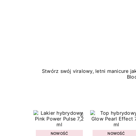
Stwórz swój viralowy, letni manicure 
Blo
NOWOŚĆ
NOWOŚĆ