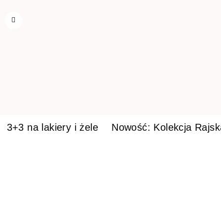
3+3 na lakiery i żele
Nowość: Kolekcja Rajs