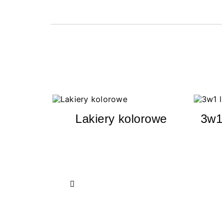
Lakiery kolorowe
3w1