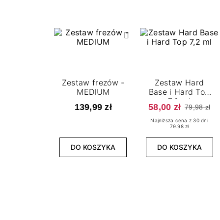
Zestaw frezów -
Zestaw Hard
MEDIUM
Base i Hard Top
7,2 ml
139,99 zł
58,00 zł
79,98 zł
Najniższa cena z 30 dni
79.98 zł
DO KOSZYKA
DO KOSZYKA