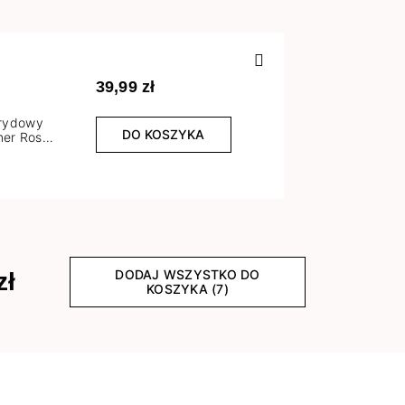
Poprzedn
39,99 zł
brydowy
DO KOSZYKA
er Rose
l
DODAJ WSZYSTKO DO
zł
KOSZYKA (7)