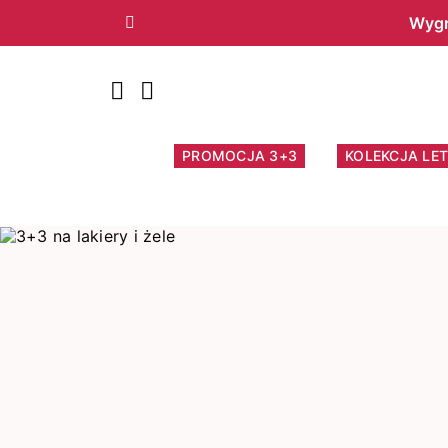
Wygr
Poprzedni
PROMOCJA 3+3
KOLEKCJA LET