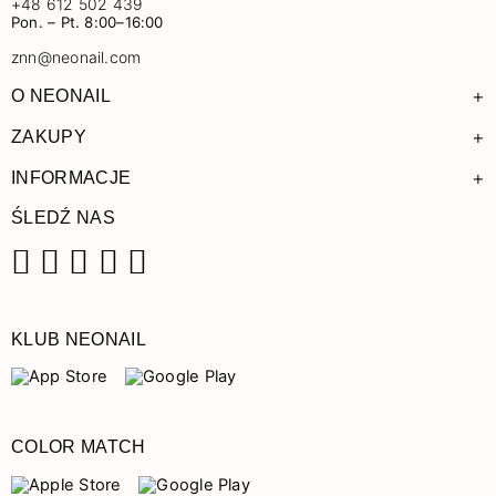
+48 612 502 439
Pon. – Pt. 8:00–16:00
znn@neonail.com
+
O NEONAIL
+
ZAKUPY
+
INFORMACJE
ŚLEDŹ NAS
Facebook
Instagram
Pinterest
YouTube
TikTok
KLUB NEONAIL
COLOR MATCH