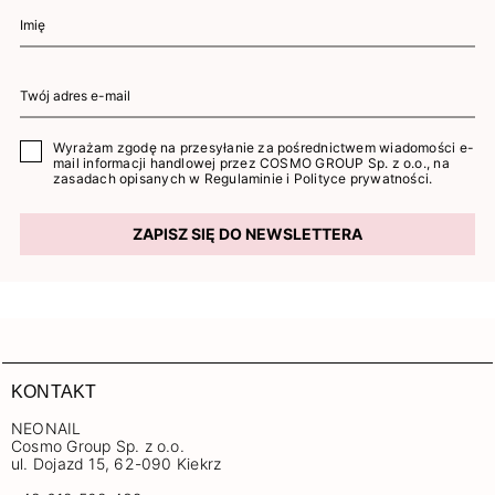
Wyrażam zgodę na przesyłanie za pośrednictwem wiadomości e-
mail informacji handlowej przez COSMO GROUP Sp. z o.o., na
zasadach opisanych w
Regulaminie
i
Polityce prywatności
.
ZAPISZ SIĘ DO NEWSLETTERA
KONTAKT
NEONAIL
Cosmo Group Sp. z o.o.
ul. Dojazd 15, 62-090 Kiekrz