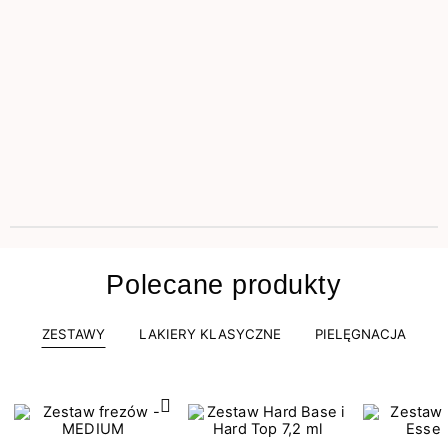
Polecane produkty
ZESTAWY
LAKIERY KLASYCZNE
PIELĘGNACJA