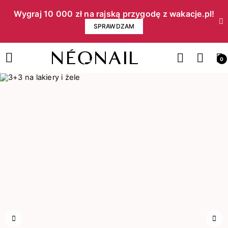
Wygraj 10 000 zł na rajską przygodę z wakacje.pl!​
SPRAWDZAM
0