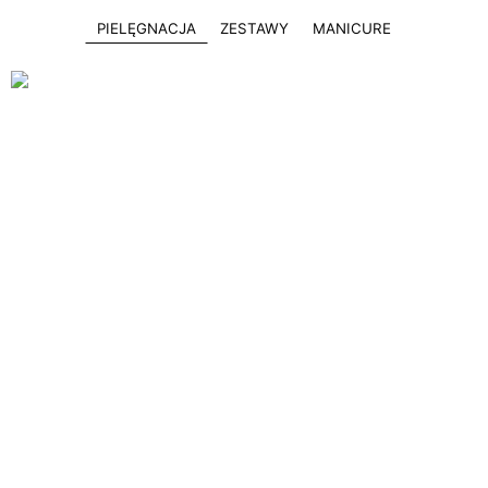
PIELĘGNACJA
ZESTAWY
MANICURE