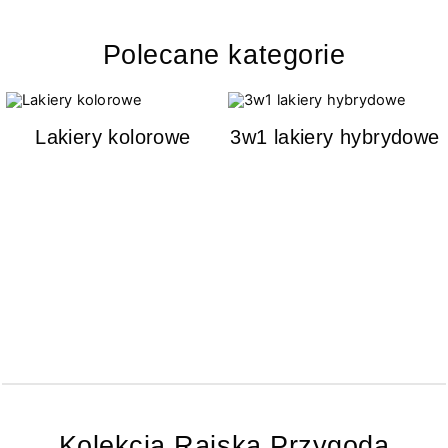
Polecane kategorie
Lakiery kolorowe
3w1 lakiery hybrydowe
Kolekcja Rajska Przygoda