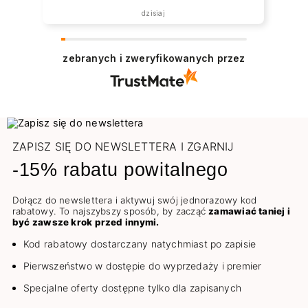
dzisiaj
zebranych i zweryfikowanych przez
ZAPISZ SIĘ DO NEWSLETTERA I ZGARNIJ
-15% rabatu powitalnego
Dołącz do newslettera i aktywuj swój jednorazowy kod
rabatowy. To najszybszy sposób, by zacząć
zamawiać taniej i
być zawsze krok przed innymi.
Kod rabatowy dostarczany natychmiast po zapisie
Pierwszeństwo w dostępie do wyprzedaży i premier
Specjalne oferty dostępne tylko dla zapisanych