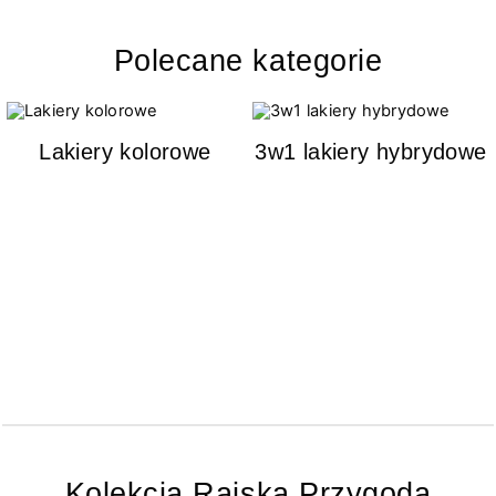
Polecane kategorie
Lakiery kolorowe
3w1 lakiery hybrydowe
Kolekcja Rajska Przygoda