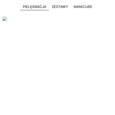
PIELĘGNACJA
ZESTAWY
MANICURE