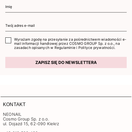
Wyrażam zgodę na przesyłanie za pośrednictwem wiadomości e-
mail informacji handlowej przez COSMO GROUP Sp. z o.o., na
zasadach opisanych w
Regulaminie
i
Polityce prywatności
.
ZAPISZ SIĘ DO NEWSLETTERA
KONTAKT
NEONAIL
Cosmo Group Sp. z o.o.
ul. Dojazd 15, 62-090 Kiekrz