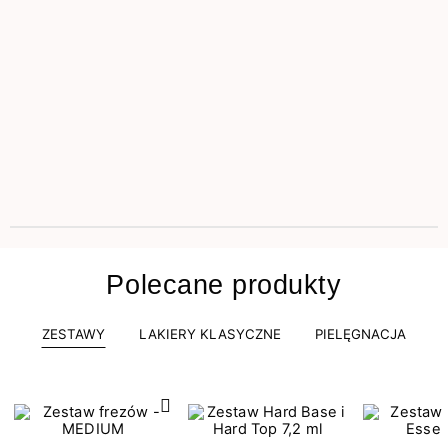
Polecane produkty
ZESTAWY
LAKIERY KLASYCZNE
PIELĘGNACJA