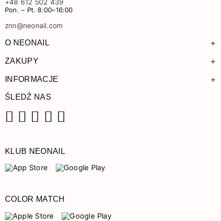
+48 612 502 439
Pon. – Pt. 8:00–16:00
znn@neonail.com
+
O NEONAIL
+
ZAKUPY
+
INFORMACJE
ŚLEDŹ NAS
Facebook
Instagram
Pinterest
YouTube
TikTok
KLUB NEONAIL
COLOR MATCH