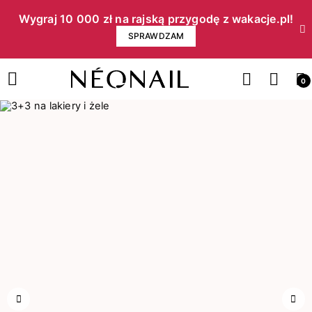
Wygraj 10 000 zł na rajską przygodę z wakacje.pl!​
SPRAWDZAM
0