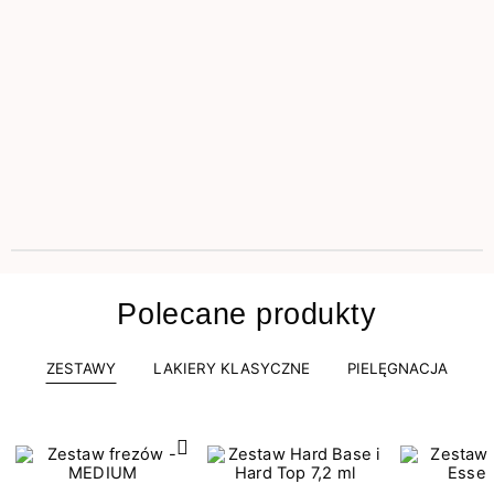
Polecane produkty
ZESTAWY
LAKIERY KLASYCZNE
PIELĘGNACJA