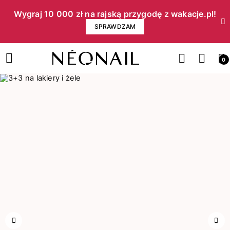
Wygraj 10 000 zł na rajską przygodę z wakacje.pl!​
SPRAWDZAM
0