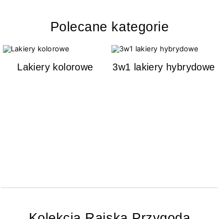
Polecane kategorie
Lakiery kolorowe
3w1 lakiery hybrydowe
Kolekcja Rajska Przygoda