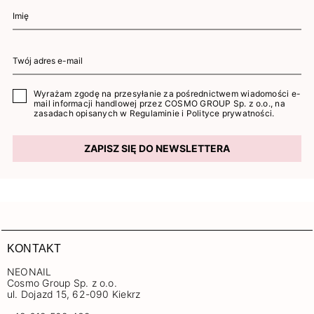
Wyrażam zgodę na przesyłanie za pośrednictwem wiadomości e-
mail informacji handlowej przez COSMO GROUP Sp. z o.o., na
zasadach opisanych w
Regulaminie
i
Polityce prywatności
.
ZAPISZ SIĘ DO NEWSLETTERA
KONTAKT
NEONAIL
Cosmo Group Sp. z o.o.
ul. Dojazd 15, 62-090 Kiekrz