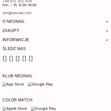
+48 612 502 439
Pon. – Pt. 8:00–16:00
znn@neonail.com
+
O NEONAIL
+
ZAKUPY
+
INFORMACJE
ŚLEDŹ NAS
Facebook
Instagram
Pinterest
YouTube
TikTok
KLUB NEONAIL
COLOR MATCH