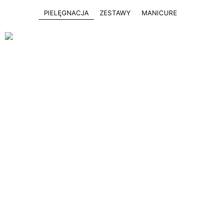
PIELĘGNACJA
ZESTAWY
MANICURE