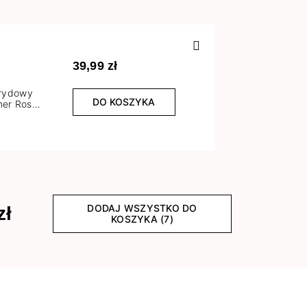
Poprzedn
39,99 zł
brydowy
DO KOSZYKA
er Rose
l
DODAJ WSZYSTKO DO
zł
KOSZYKA (7)