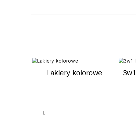
Lakiery kolorowe
3w1