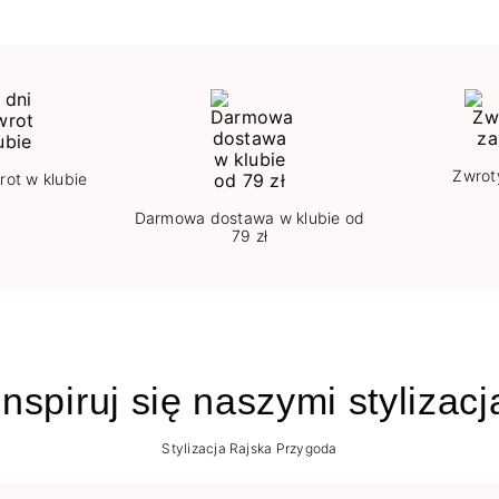
Zwrot
rot w klubie
Darmowa dostawa w klubie od
79 zł
nspiruj się naszymi stylizac
Stylizacja Rajska Przygoda