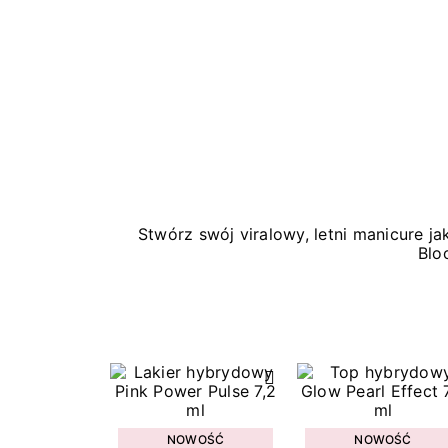
Stwórz swój viralowy, letni manicure 
Blo
NOWOŚĆ
NOWOŚĆ