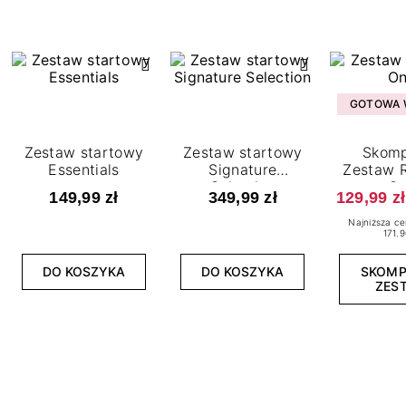
GOTOWA W
Zestaw startowy
Zestaw startowy
Skomp
Essentials
Signature
Zestaw R
Selection
O
149,99 zł
349,99 zł
129,99 zł
Najniższa ce
171.9
DO KOSZYKA
DO KOSZYKA
SKOM
ZES