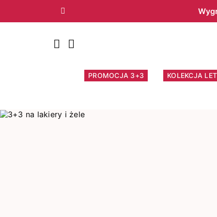
Wygr
Poprzedni
PROMOCJA 3+3
KOLEKCJA LET