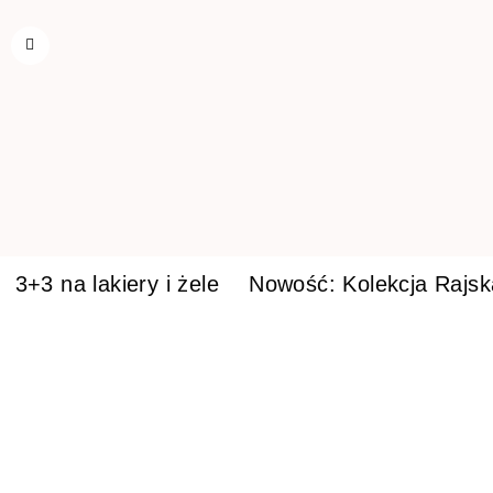
3+3 na lakiery i żele
Nowość: Kolekcja Rajs