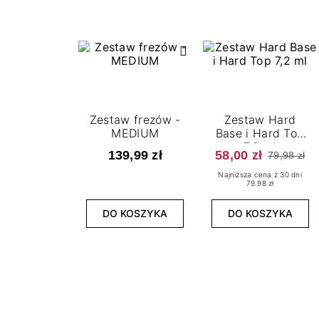
Zestaw frezów -
Zestaw Hard
MEDIUM
Base i Hard Top
7,2 ml
139,99 zł
58,00 zł
79,98 zł
Najniższa cena z 30 dni
79.98 zł
DO KOSZYKA
DO KOSZYKA