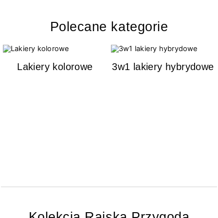
Polecane kategorie
Lakiery kolorowe
3w1 lakiery hybrydowe
Kolekcja Rajska Przygoda