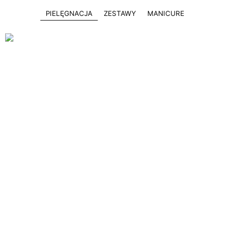
PIELĘGNACJA
ZESTAWY
MANICURE