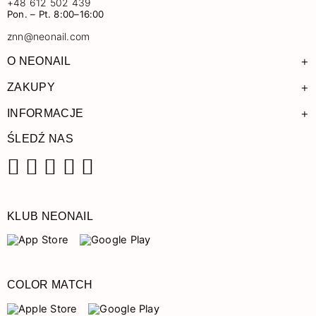
+48 612 502 439
Pon. – Pt. 8:00–16:00
znn@neonail.com
+
O NEONAIL
+
ZAKUPY
+
INFORMACJE
ŚLEDŹ NAS
Facebook
Instagram
Pinterest
YouTube
TikTok
KLUB NEONAIL
COLOR MATCH