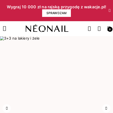
Wygraj 10 000 zł na rajską przygodę z wakacje.pl!​
SPRAWDZAM
0