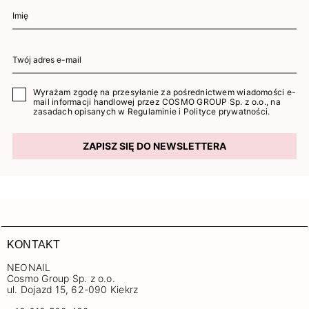
Wyrażam zgodę na przesyłanie za pośrednictwem wiadomości e-
mail informacji handlowej przez COSMO GROUP Sp. z o.o., na
zasadach opisanych w
Regulaminie
i
Polityce prywatności
.
ZAPISZ SIĘ DO NEWSLETTERA
KONTAKT
NEONAIL
Cosmo Group Sp. z o.o.
ul. Dojazd 15, 62-090 Kiekrz