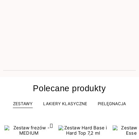
Polecane produkty
ZESTAWY
LAKIERY KLASYCZNE
PIELĘGNACJA