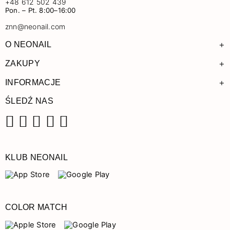
+48 612 502 439
Pon. – Pt. 8:00–16:00
znn@neonail.com
+
O NEONAIL
+
ZAKUPY
+
INFORMACJE
ŚLEDŹ NAS
Facebook
Instagram
Pinterest
YouTube
TikTok
KLUB NEONAIL
COLOR MATCH