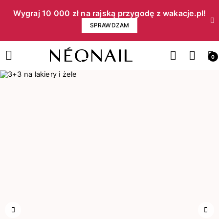
Wygraj 10 000 zł na rajską przygodę z wakacje.pl!​
SPRAWDZAM
0