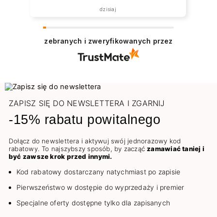
dzisiaj
zebranych i zweryfikowanych przez
ZAPISZ SIĘ DO NEWSLETTERA I ZGARNIJ
-15% rabatu powitalnego
Dołącz do newslettera i aktywuj swój jednorazowy kod
rabatowy. To najszybszy sposób, by zacząć
zamawiać taniej i
być zawsze krok przed innymi.
Kod rabatowy dostarczany natychmiast po zapisie
Pierwszeństwo w dostępie do wyprzedaży i premier
Specjalne oferty dostępne tylko dla zapisanych