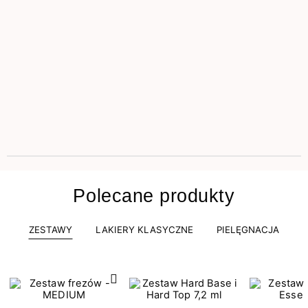
Polecane produkty
ZESTAWY
LAKIERY KLASYCZNE
PIELĘGNACJA