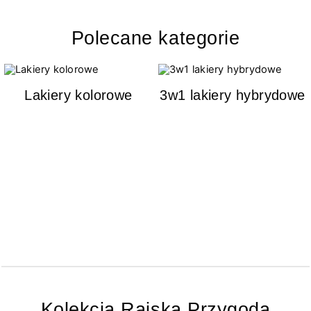
Polecane kategorie
Lakiery kolorowe
3w1 lakiery hybrydowe
Kolekcja Rajska Przygoda