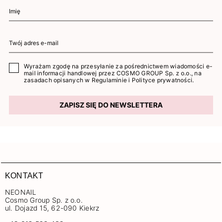
Wyrażam zgodę na przesyłanie za pośrednictwem wiadomości e-
mail informacji handlowej przez COSMO GROUP Sp. z o.o., na
zasadach opisanych w
Regulaminie
i
Polityce prywatności
.
ZAPISZ SIĘ DO NEWSLETTERA
KONTAKT
NEONAIL
Cosmo Group Sp. z o.o.
ul. Dojazd 15, 62-090 Kiekrz