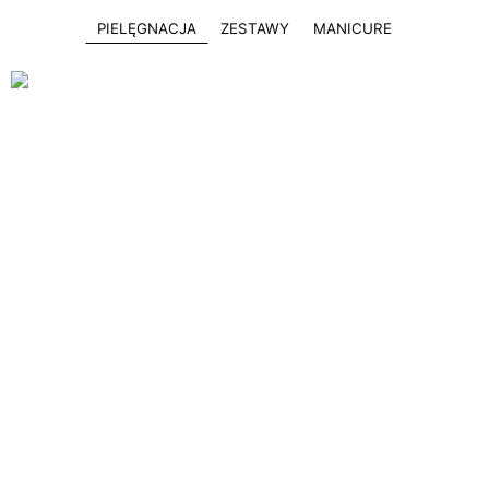
PIELĘGNACJA
ZESTAWY
MANICURE