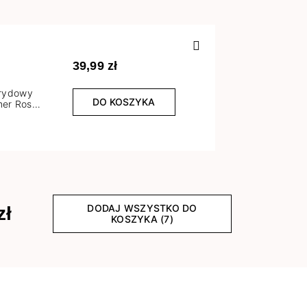
Poprzedn
39,99 zł
brydowy
DO KOSZYKA
er Rose
l
DODAJ WSZYSTKO DO
zł
KOSZYKA (7)