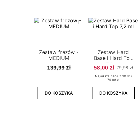
Zestaw frezów -
Zestaw Hard
MEDIUM
Base i Hard Top
7,2 ml
139,99 zł
58,00 zł
79,98 zł
Najniższa cena z 30 dni
79.98 zł
DO KOSZYKA
DO KOSZYKA