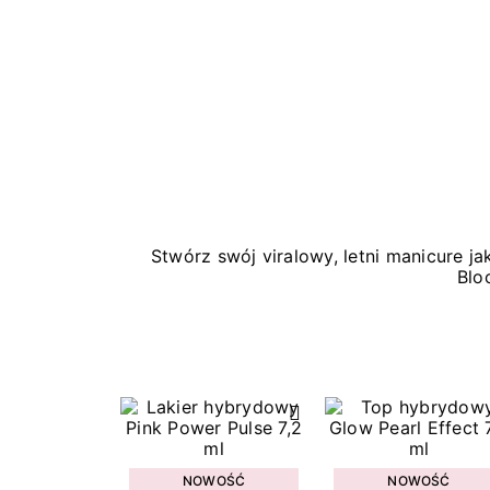
Stwórz swój viralowy, letni manicure 
Blo
NOWOŚĆ
NOWOŚĆ