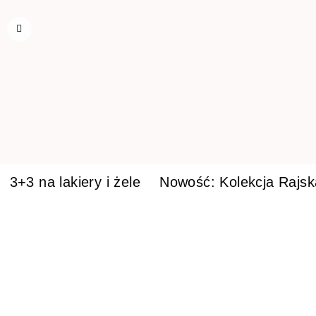
3+3 na lakiery i żele
Nowość: Kolekcja Rajs