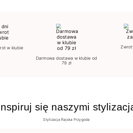
Zwrot
rot w klubie
Darmowa dostawa w klubie od
79 zł
nspiruj się naszymi stylizac
Stylizacja Rajska Przygoda