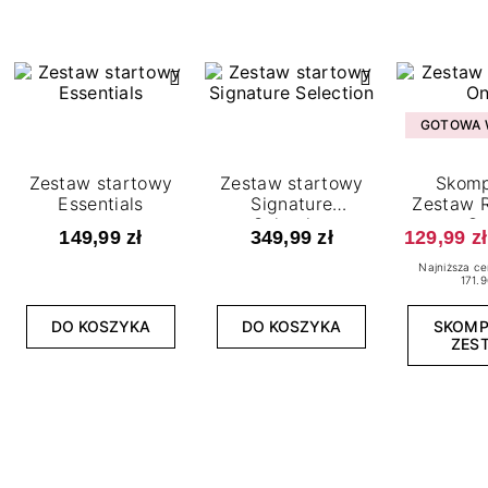
GOTOWA W
Zestaw startowy
Zestaw startowy
Skomp
Essentials
Signature
Zestaw R
Selection
O
149,99 zł
349,99 zł
129,99 zł
Najniższa ce
171.9
DO KOSZYKA
DO KOSZYKA
SKOM
ZES