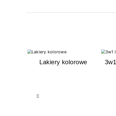
Lakiery kolorowe
3w1