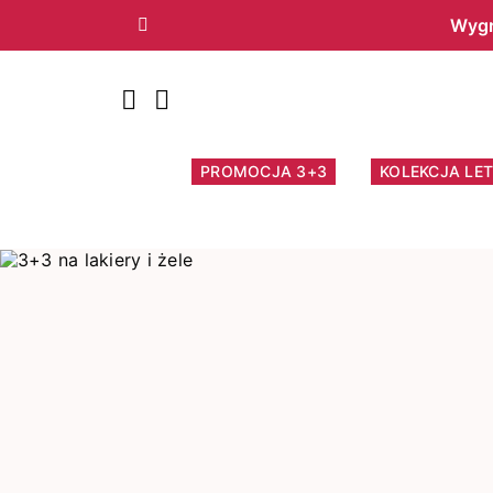
Wygr
Poprzedni
PROMOCJA 3+3
KOLEKCJA LET