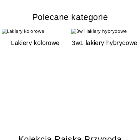
Polecane kategorie
Lakiery kolorowe
3w1 lakiery hybrydowe
Kolekcja Rajska Przygoda