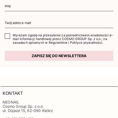
Wyrażam zgodę na przesyłanie za pośrednictwem wiadomości e-
mail informacji handlowej przez COSMO GROUP Sp. z o.o., na
zasadach opisanych w
Regulaminie
i
Polityce prywatności
.
ZAPISZ SIĘ DO NEWSLETTERA
KONTAKT
NEONAIL
Cosmo Group Sp. z o.o.
ul. Dojazd 15, 62-090 Kiekrz