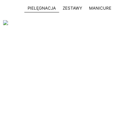
PIELĘGNACJA
ZESTAWY
MANICURE