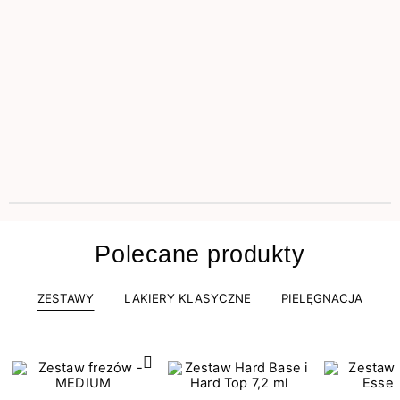
Polecane produkty
ZESTAWY
LAKIERY KLASYCZNE
PIELĘGNACJA