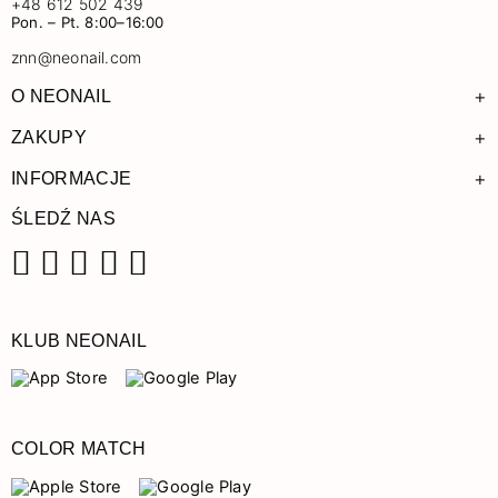
+48 612 502 439
Pon. – Pt. 8:00–16:00
znn@neonail.com
+
O NEONAIL
+
ZAKUPY
+
INFORMACJE
ŚLEDŹ NAS
Facebook
Instagram
Pinterest
YouTube
TikTok
KLUB NEONAIL
COLOR MATCH