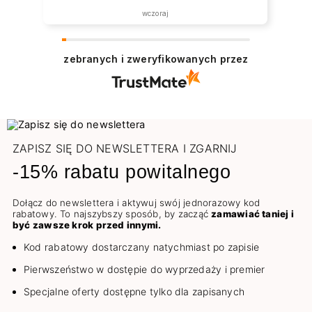
wczoraj
zebranych i zweryfikowanych przez
ZAPISZ SIĘ DO NEWSLETTERA I ZGARNIJ
-15% rabatu powitalnego
Dołącz do newslettera i aktywuj swój jednorazowy kod
rabatowy. To najszybszy sposób, by zacząć
zamawiać taniej i
być zawsze krok przed innymi.
Kod rabatowy dostarczany natychmiast po zapisie
Pierwszeństwo w dostępie do wyprzedaży i premier
Specjalne oferty dostępne tylko dla zapisanych