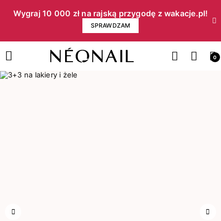
Wygraj 10 000 zł na rajską przygodę z wakacje.pl!​
SPRAWDZAM
0