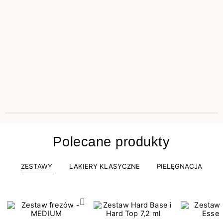
Polecane produkty
ZESTAWY
LAKIERY KLASYCZNE
PIELĘGNACJA