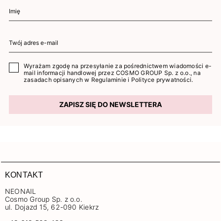
Wyrażam zgodę na przesyłanie za pośrednictwem wiadomości e-
mail informacji handlowej przez COSMO GROUP Sp. z o.o., na
zasadach opisanych w
Regulaminie
i
Polityce prywatności
.
ZAPISZ SIĘ DO NEWSLETTERA
KONTAKT
NEONAIL
Cosmo Group Sp. z o.o.
ul. Dojazd 15, 62-090 Kiekrz