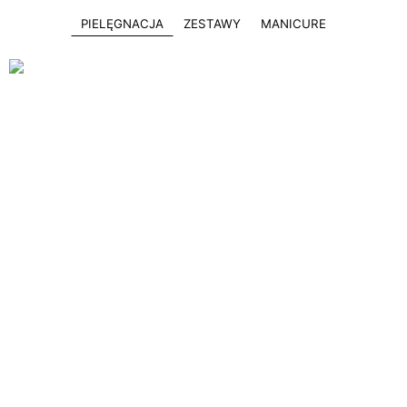
PIELĘGNACJA
ZESTAWY
MANICURE