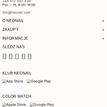
+48 612 502 439
Pon. – Pt. 8:00–16:00
znn@neonail.com
+
O NEONAIL
+
ZAKUPY
+
INFORMACJE
ŚLEDŹ NAS
Facebook
Instagram
Pinterest
YouTube
TikTok
KLUB NEONAIL
COLOR MATCH