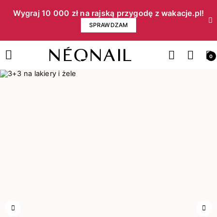
Wygraj 10 000 zł na rajską przygodę z wakacje.pl!​
SPRAWDZAM
0