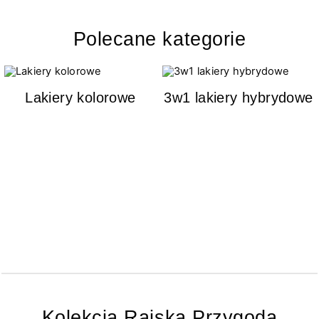
Polecane kategorie
Lakiery kolorowe
3w1 lakiery hybrydowe
Kolekcja Rajska Przygoda