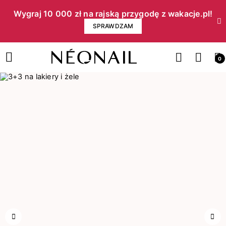
Wygraj 10 000 zł na rajską przygodę z wakacje.pl!​
SPRAWDZAM
0