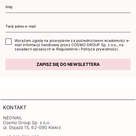
Wyrażam zgodę na przesyłanie za pośrednictwem wiadomości e-
mail informacji handlowej przez COSMO GROUP Sp. z o.o., na
zasadach opisanych w
Regulaminie
i
Polityce prywatności
.
ZAPISZ SIĘ DO NEWSLETTERA
KONTAKT
NEONAIL
Cosmo Group Sp. z o.o.
ul. Dojazd 15, 62-090 Kiekrz