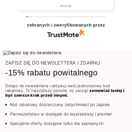
wczoraj
zebranych i zweryfikowanych przez
ZAPISZ SIĘ DO NEWSLETTERA I ZGARNIJ
-15% rabatu powitalnego
Dołącz do newslettera i aktywuj swój jednorazowy kod
rabatowy. To najszybszy sposób, by zacząć
zamawiać taniej i
być zawsze krok przed innymi.
Kod rabatowy dostarczany natychmiast po zapisie
Pierwszeństwo w dostępie do wyprzedaży i premier
Specjalne oferty dostępne tylko dla zapisanych