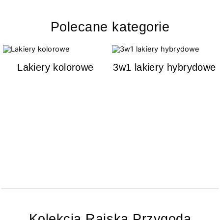
Polecane kategorie
Lakiery kolorowe
3w1 lakiery hybrydowe
Kolekcja Rajska Przygoda