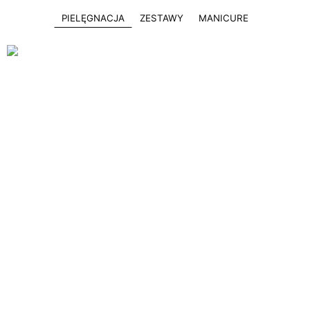
PIELĘGNACJA
ZESTAWY
MANICURE