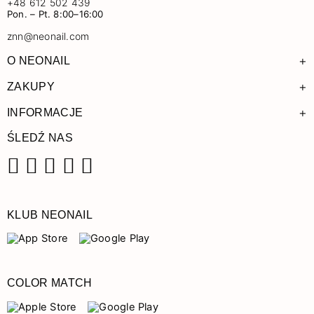
+48 612 502 439
Pon. – Pt. 8:00–16:00
znn@neonail.com
+
O NEONAIL
+
ZAKUPY
+
INFORMACJE
ŚLEDŹ NAS
Facebook
Instagram
Pinterest
YouTube
TikTok
KLUB NEONAIL
COLOR MATCH