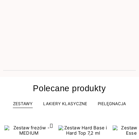
Polecane produkty
ZESTAWY
LAKIERY KLASYCZNE
PIELĘGNACJA