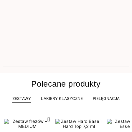
Polecane produkty
ZESTAWY
LAKIERY KLASYCZNE
PIELĘGNACJA