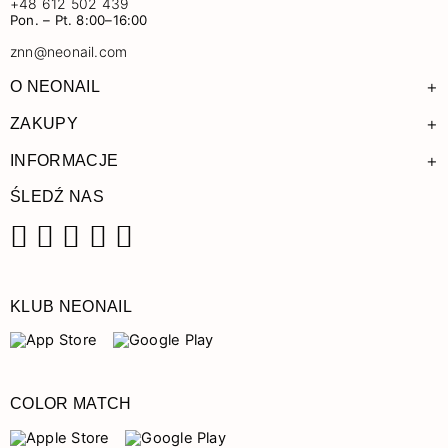
+48 612 502 439
Pon. – Pt. 8:00–16:00
znn@neonail.com
+
O NEONAIL
+
ZAKUPY
+
INFORMACJE
ŚLEDŹ NAS
Facebook
Instagram
Pinterest
YouTube
TikTok
KLUB NEONAIL
COLOR MATCH