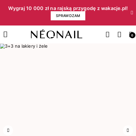
Wygraj 10 000 zł na rajską przygodę z wakacje.pl!​
SPRAWDZAM
0