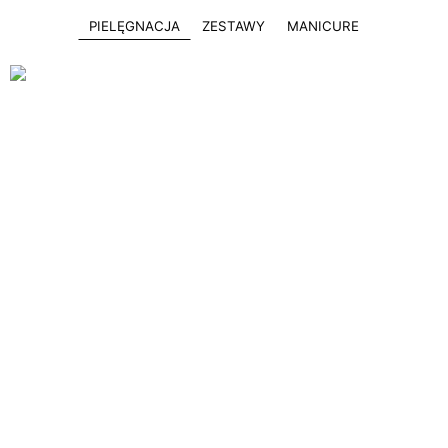
PIELĘGNACJA
ZESTAWY
MANICURE