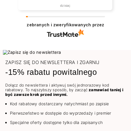
dzisiaj
zebranych i zweryfikowanych przez
ZAPISZ SIĘ DO NEWSLETTERA I ZGARNIJ
-15% rabatu powitalnego
Dołącz do newslettera i aktywuj swój jednorazowy kod
rabatowy. To najszybszy sposób, by zacząć
zamawiać taniej i
być zawsze krok przed innymi.
Kod rabatowy dostarczany natychmiast po zapisie
Pierwszeństwo w dostępie do wyprzedaży i premier
Specjalne oferty dostępne tylko dla zapisanych