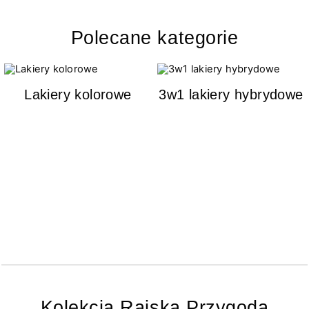
Polecane kategorie
Lakiery kolorowe
3w1 lakiery hybrydowe
Kolekcja Rajska Przygoda