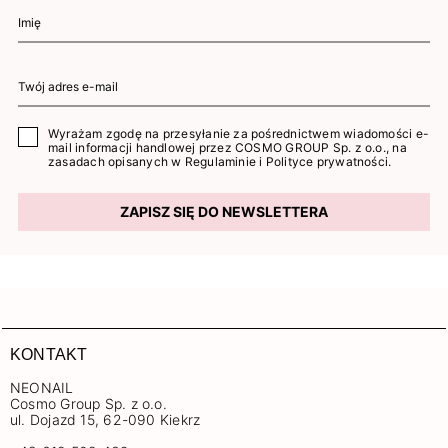
Wyrażam zgodę na przesyłanie za pośrednictwem wiadomości e-
mail informacji handlowej przez COSMO GROUP Sp. z o.o., na
zasadach opisanych w
Regulaminie
i
Polityce prywatności
.
ZAPISZ SIĘ DO NEWSLETTERA
KONTAKT
NEONAIL
Cosmo Group Sp. z o.o.
ul. Dojazd 15, 62-090 Kiekrz