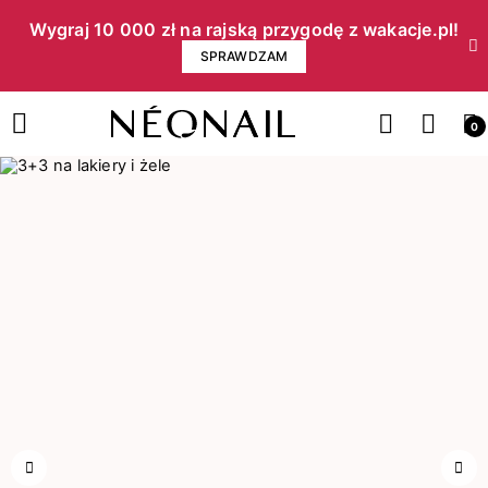
Wygraj 10 000 zł na rajską przygodę z wakacje.pl!​
SPRAWDZAM
0