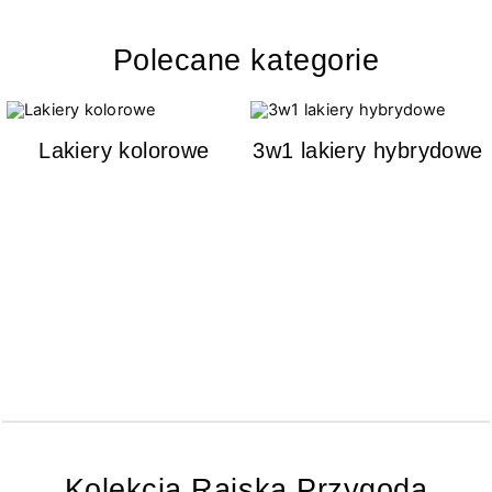
Polecane kategorie
Lakiery kolorowe
3w1 lakiery hybrydowe
Kolekcja Rajska Przygoda