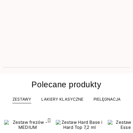
Polecane produkty
ZESTAWY
LAKIERY KLASYCZNE
PIELĘGNACJA