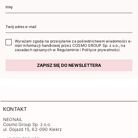
Wyrażam zgodę na przesyłanie za pośrednictwem wiadomości e-
mail informacji handlowej przez COSMO GROUP Sp. z o.o., na
zasadach opisanych w
Regulaminie
i
Polityce prywatności
.
ZAPISZ SIĘ DO NEWSLETTERA
KONTAKT
NEONAIL
Cosmo Group Sp. z o.o.
ul. Dojazd 15, 62-090 Kiekrz