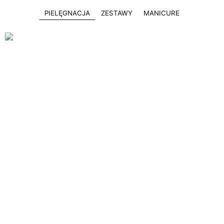
PIELĘGNACJA
ZESTAWY
MANICURE