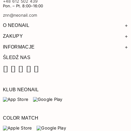
+48 612 502 439
Pon. – Pt. 8:00–16:00
znn@neonail.com
+
O NEONAIL
+
ZAKUPY
+
INFORMACJE
ŚLEDŹ NAS
Facebook
Instagram
Pinterest
YouTube
TikTok
KLUB NEONAIL
COLOR MATCH