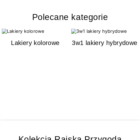
Polecane kategorie
Lakiery kolorowe
3w1 lakiery hybrydowe
Kolekcja Rajska Przygoda