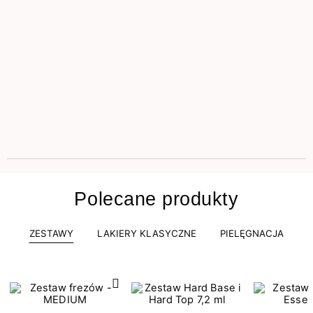
Polecane produkty
ZESTAWY
LAKIERY KLASYCZNE
PIELĘGNACJA