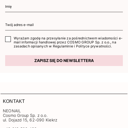
Wyrażam zgodę na przesyłanie za pośrednictwem wiadomości e-
mail informacji handlowej przez COSMO GROUP Sp. z o.o., na
zasadach opisanych w
Regulaminie
i
Polityce prywatności
.
ZAPISZ SIĘ DO NEWSLETTERA
KONTAKT
NEONAIL
Cosmo Group Sp. z o.o.
ul. Dojazd 15, 62-090 Kiekrz