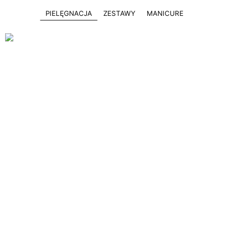
PIELĘGNACJA
ZESTAWY
MANICURE