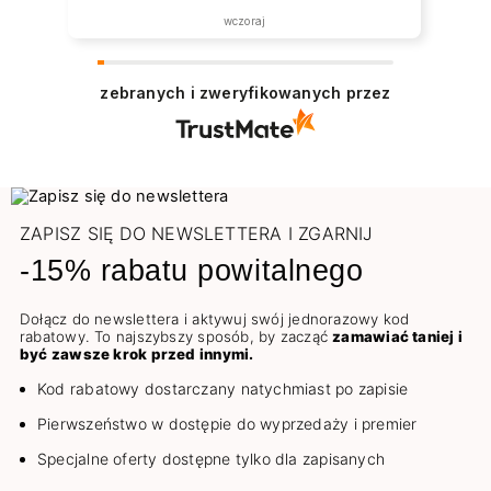
wczoraj
zebranych i zweryfikowanych przez
ZAPISZ SIĘ DO NEWSLETTERA I ZGARNIJ
-15% rabatu powitalnego
Dołącz do newslettera i aktywuj swój jednorazowy kod
rabatowy. To najszybszy sposób, by zacząć
zamawiać taniej i
być zawsze krok przed innymi.
Kod rabatowy dostarczany natychmiast po zapisie
Pierwszeństwo w dostępie do wyprzedaży i premier
Specjalne oferty dostępne tylko dla zapisanych