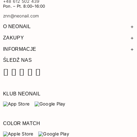
+48 612 502 439
Pon. – Pt. 8:00–16:00
znn@neonail.com
+
O NEONAIL
+
ZAKUPY
+
INFORMACJE
ŚLEDŹ NAS
Facebook
Instagram
Pinterest
YouTube
TikTok
KLUB NEONAIL
COLOR MATCH