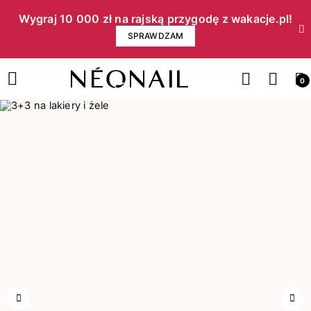
Wygraj 10 000 zł na rajską przygodę z wakacje.pl!​
SPRAWDZAM
0