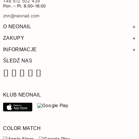
+48 612 502 439
Pon. – Pt. 8:00–16:00
znn@neonail.com
+
O NEONAIL
+
ZAKUPY
+
INFORMACJE
ŚLEDŹ NAS
Facebook
Instagram
Pinterest
YouTube
TikTok
KLUB NEONAIL
COLOR MATCH