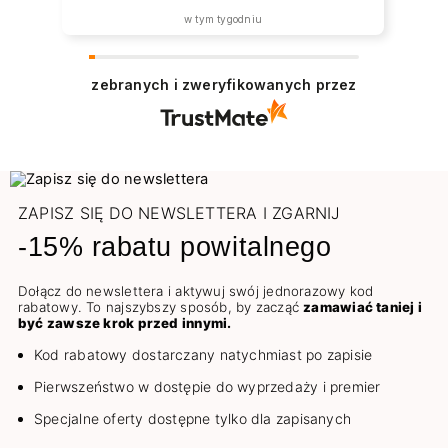
w tym tygodniu
zebranych i zweryfikowanych przez
ZAPISZ SIĘ DO NEWSLETTERA I ZGARNIJ
-15% rabatu powitalnego
Dołącz do newslettera i aktywuj swój jednorazowy kod
rabatowy. To najszybszy sposób, by zacząć
zamawiać taniej i
być zawsze krok przed innymi.
Kod rabatowy dostarczany natychmiast po zapisie
Pierwszeństwo w dostępie do wyprzedaży i premier
Specjalne oferty dostępne tylko dla zapisanych