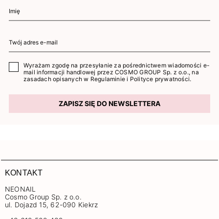
Wyrażam zgodę na przesyłanie za pośrednictwem wiadomości e-
mail informacji handlowej przez COSMO GROUP Sp. z o.o., na
zasadach opisanych w
Regulaminie
i
Polityce prywatności
.
ZAPISZ SIĘ DO NEWSLETTERA
KONTAKT
NEONAIL
Cosmo Group Sp. z o.o.
ul. Dojazd 15, 62-090 Kiekrz