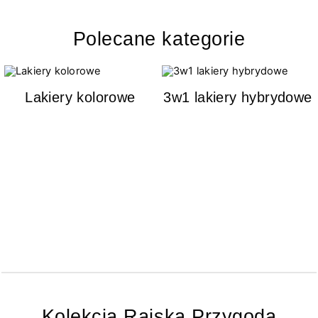
Polecane kategorie
Lakiery kolorowe
3w1 lakiery hybrydowe
Kolekcja Rajska Przygoda