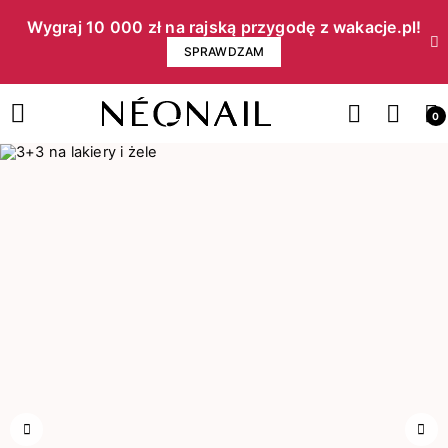
Wygraj 10 000 zł na rajską przygodę z wakacje.pl!​
SPRAWDZAM
0