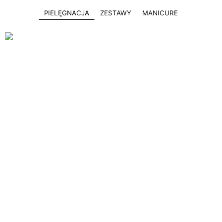
PIELĘGNACJA
ZESTAWY
MANICURE