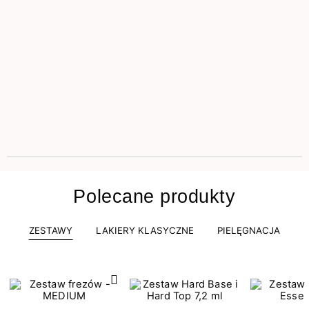
Polecane produkty
ZESTAWY
LAKIERY KLASYCZNE
PIELĘGNACJA