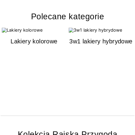
Polecane kategorie
Lakiery kolorowe
3w1 lakiery hybrydowe
Kolekcja Rajska Przygoda