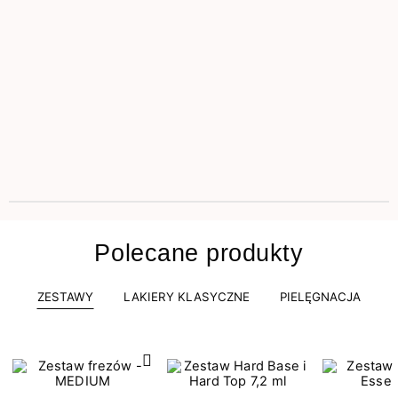
Polecane produkty
ZESTAWY
LAKIERY KLASYCZNE
PIELĘGNACJA