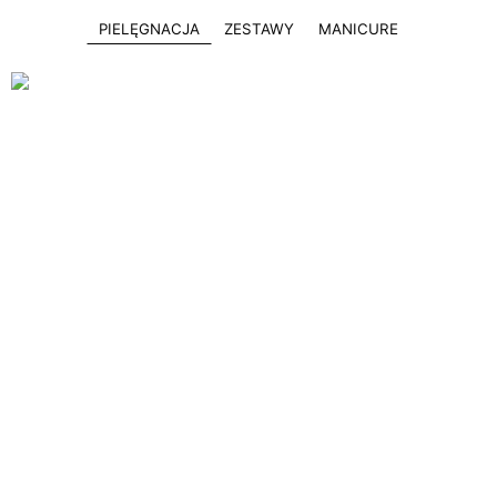
PIELĘGNACJA
ZESTAWY
MANICURE