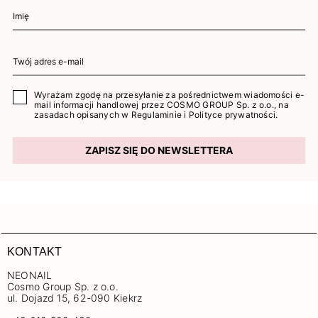
Wyrażam zgodę na przesyłanie za pośrednictwem wiadomości e-
mail informacji handlowej przez COSMO GROUP Sp. z o.o., na
zasadach opisanych w
Regulaminie
i
Polityce prywatności
.
ZAPISZ SIĘ DO NEWSLETTERA
KONTAKT
NEONAIL
Cosmo Group Sp. z o.o.
ul. Dojazd 15, 62-090 Kiekrz