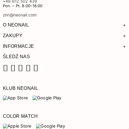
+48 612 502 439
Pon. – Pt. 8:00–16:00
znn@neonail.com
+
O NEONAIL
+
ZAKUPY
+
INFORMACJE
ŚLEDŹ NAS
Facebook
Instagram
Pinterest
YouTube
TikTok
KLUB NEONAIL
COLOR MATCH