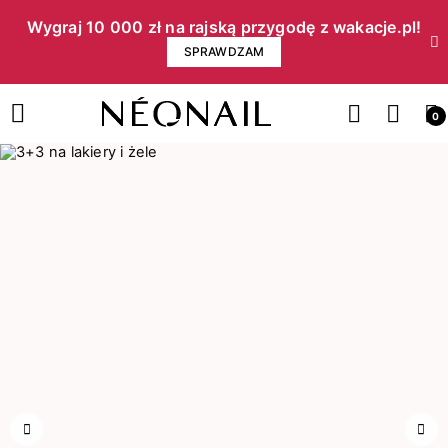
Wygraj 10 000 zł na rajską przygodę z wakacje.pl!​
SPRAWDZAM
0