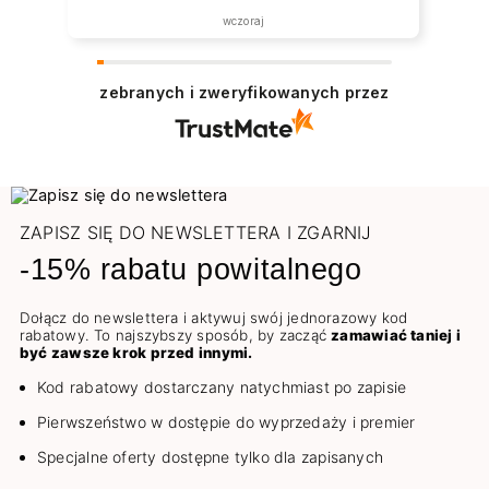
wczoraj
zebranych i zweryfikowanych przez
ZAPISZ SIĘ DO NEWSLETTERA I ZGARNIJ
-15% rabatu powitalnego
Dołącz do newslettera i aktywuj swój jednorazowy kod
rabatowy. To najszybszy sposób, by zacząć
zamawiać taniej i
być zawsze krok przed innymi.
Kod rabatowy dostarczany natychmiast po zapisie
Pierwszeństwo w dostępie do wyprzedaży i premier
Specjalne oferty dostępne tylko dla zapisanych