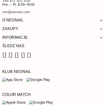
+48 612 502 439
Pon. – Pt. 8:00–16:00
znn@neonail.com
+
O NEONAIL
+
ZAKUPY
+
INFORMACJE
ŚLEDŹ NAS
Facebook
Instagram
Pinterest
YouTube
TikTok
KLUB NEONAIL
COLOR MATCH