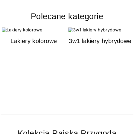
Polecane kategorie
Lakiery kolorowe
3w1 lakiery hybrydowe
Kolekcja Rajska Przygoda