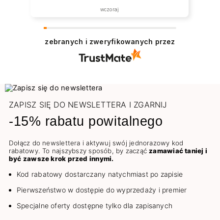
wczoraj
zebranych i zweryfikowanych przez
ZAPISZ SIĘ DO NEWSLETTERA I ZGARNIJ
-15% rabatu powitalnego
Dołącz do newslettera i aktywuj swój jednorazowy kod
rabatowy. To najszybszy sposób, by zacząć
zamawiać taniej i
być zawsze krok przed innymi.
Kod rabatowy dostarczany natychmiast po zapisie
Pierwszeństwo w dostępie do wyprzedaży i premier
Specjalne oferty dostępne tylko dla zapisanych