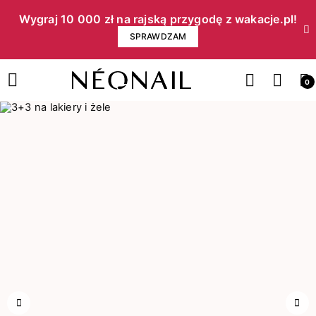
Wygraj 10 000 zł na rajską przygodę z wakacje.pl!​
SPRAWDZAM
0