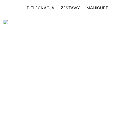
PIELĘGNACJA
ZESTAWY
MANICURE