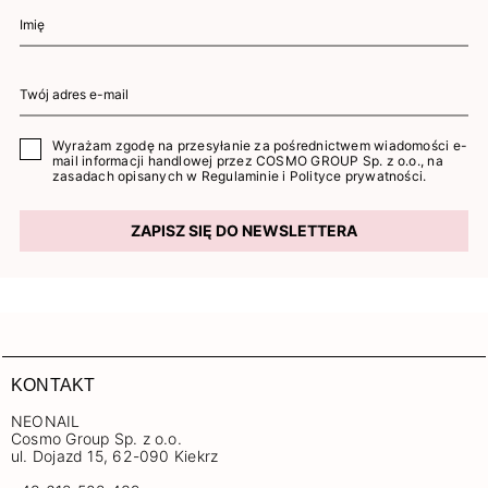
Wyrażam zgodę na przesyłanie za pośrednictwem wiadomości e-
mail informacji handlowej przez COSMO GROUP Sp. z o.o., na
zasadach opisanych w
Regulaminie
i
Polityce prywatności
.
ZAPISZ SIĘ DO NEWSLETTERA
KONTAKT
NEONAIL
Cosmo Group Sp. z o.o.
ul. Dojazd 15, 62-090 Kiekrz