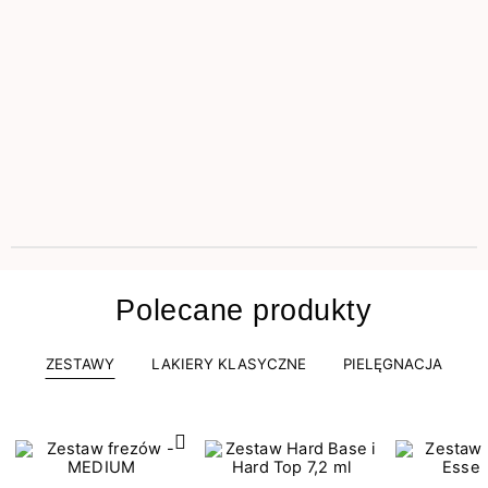
Polecane produkty
ZESTAWY
LAKIERY KLASYCZNE
PIELĘGNACJA