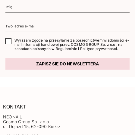
Wyrażam zgodę na przesyłanie za pośrednictwem wiadomości e-
mail informacji handlowej przez COSMO GROUP Sp. z o.o., na
zasadach opisanych w
Regulaminie
i
Polityce prywatności
.
ZAPISZ SIĘ DO NEWSLETTERA
KONTAKT
NEONAIL
Cosmo Group Sp. z o.o.
ul. Dojazd 15, 62-090 Kiekrz