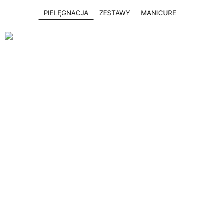
PIELĘGNACJA
ZESTAWY
MANICURE