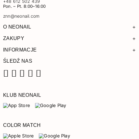
+48 612 502 439
Pon. – Pt. 8:00–16:00
znn@neonail.com
+
O NEONAIL
+
ZAKUPY
+
INFORMACJE
ŚLEDŹ NAS
Facebook
Instagram
Pinterest
YouTube
TikTok
KLUB NEONAIL
COLOR MATCH