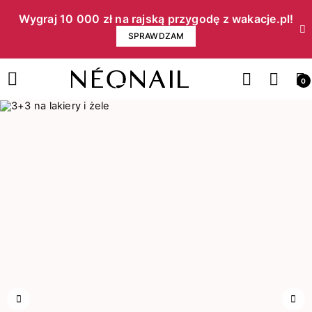
Wygraj 10 000 zł na rajską przygodę z wakacje.pl!​
SPRAWDZAM
0