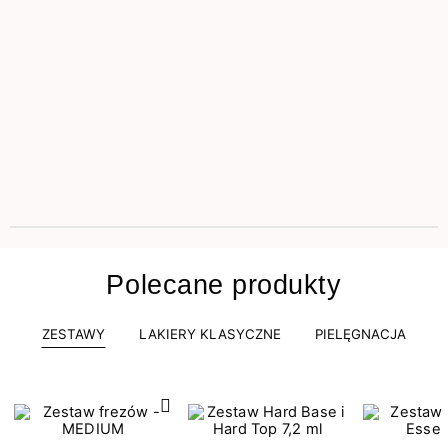
Polecane produkty
ZESTAWY
LAKIERY KLASYCZNE
PIELĘGNACJA