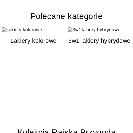
Polecane kategorie
Lakiery kolorowe
3w1 lakiery hybrydowe
Kolekcja Rajska Przygoda