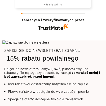
w tym tygodniu
zebranych i zweryfikowanych przez
ZAPISZ SIĘ DO NEWSLETTERA I ZGARNIJ
-15% rabatu powitalnego
Dołącz do newslettera i aktywuj swój jednorazowy kod
rabatowy. To najszybszy sposób, by zacząć
zamawiać taniej i
być zawsze krok przed innymi.
Kod rabatowy dostarczany natychmiast po zapisie
Pierwszeństwo w dostępie do wyprzedaży i premier
Specjalne oferty dostępne tylko dla zapisanych