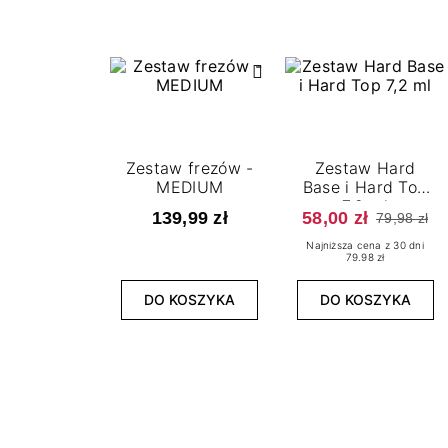
Zestaw frezów -
Zestaw Hard
MEDIUM
Base i Hard Top
7,2 ml
139,99 zł
58,00 zł
79,98 zł
Najniższa cena z 30 dni
79.98 zł
DO KOSZYKA
DO KOSZYKA