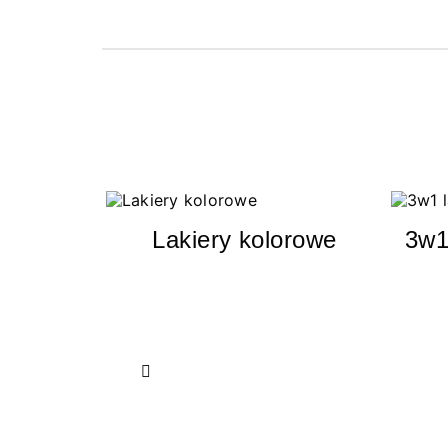
Lakiery kolorowe
3w1