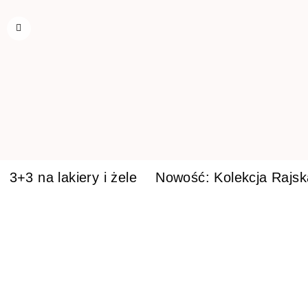
3+3 na lakiery i żele
Nowość: Kolekcja Rajs