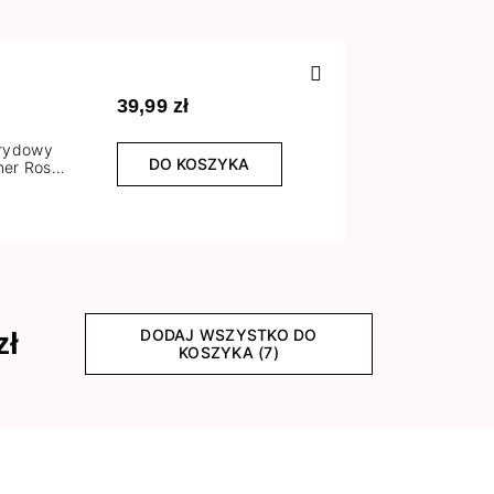
Poprzedn
39,99 zł
brydowy
DO KOSZYKA
er Rose
l
DODAJ WSZYSTKO DO
zł
KOSZYKA (7)