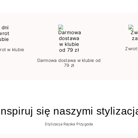
Zwrot
rot w klubie
Darmowa dostawa w klubie od
79 zł
nspiruj się naszymi stylizac
Stylizacja Rajska Przygoda