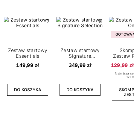
GOTOWA W
Zestaw startowy
Zestaw startowy
Skomp
Essentials
Signature
Zestaw R
Selection
O
149,99 zł
349,99 zł
129,99 zł
Najniższa ce
171.9
DO KOSZYKA
DO KOSZYKA
SKOM
ZES