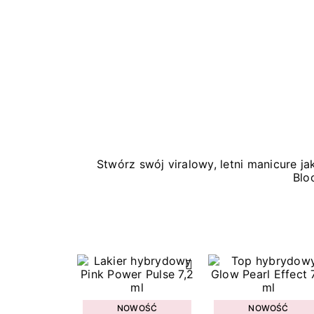
Stwórz swój viralowy, letni manicure 
Blo
NOWOŚĆ
NOWOŚĆ