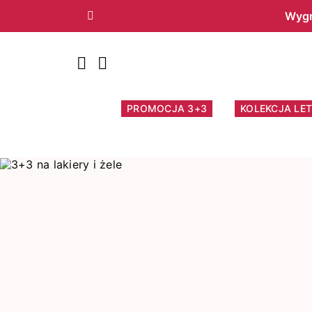
Wygr
Poprzedni
PROMOCJA 3+3
KOLEKCJA LET