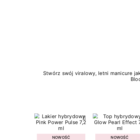
Stwórz swój viralowy, letni manicure 
Blo
NOWOŚĆ
NOWOŚĆ