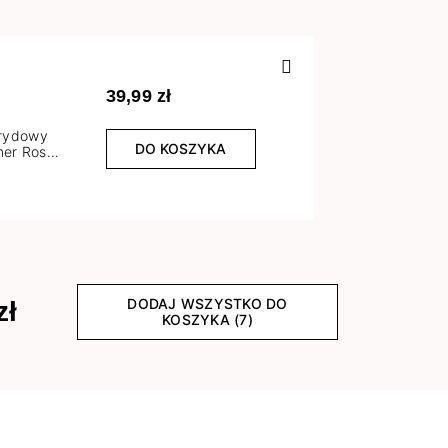
Poprzedn
39,99 zł
brydowy
DO KOSZYKA
er Rose
l
DODAJ WSZYSTKO DO
zł
KOSZYKA (7)