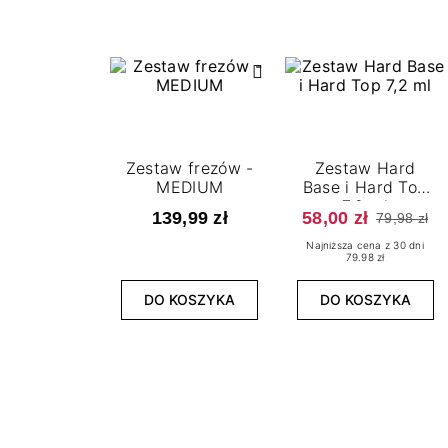
Zestaw frezów -
Zestaw Hard
MEDIUM
Base i Hard Top
7,2 ml
139,99 zł
58,00 zł
79,98 zł
Najniższa cena z 30 dni
79.98 zł
DO KOSZYKA
DO KOSZYKA