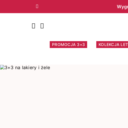
Wygr
Poprzedni
PROMOCJA 3+3
KOLEKCJA LET