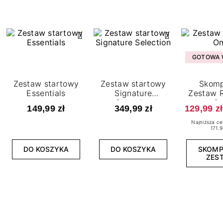
GOTOWA W
Zestaw startowy
Zestaw startowy
Skomp
Essentials
Signature
Zestaw R
Selection
O
149,99 zł
349,99 zł
129,99 zł
Najniższa ce
171.9
DO KOSZYKA
DO KOSZYKA
SKOM
ZES