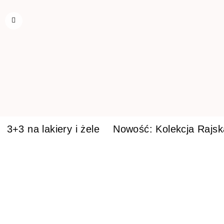
3+3 na lakiery i żele
Nowość: Kolekcja Rajs