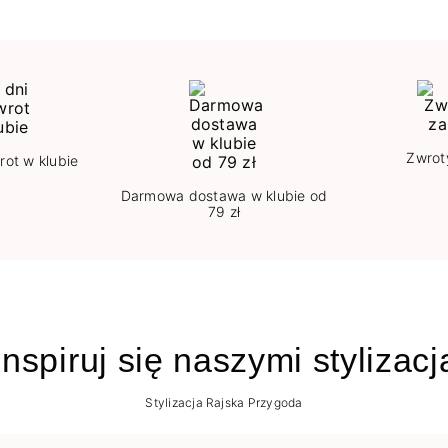
Zwrot
rot w klubie
Darmowa dostawa w klubie od
79 zł
nspiruj się naszymi stylizac
Stylizacja Rajska Przygoda