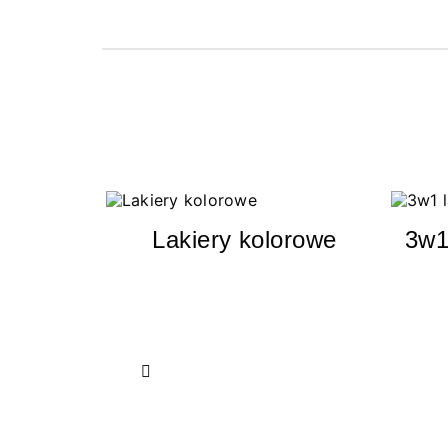
Lakiery kolorowe
3w1