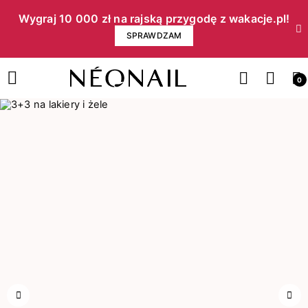
Wygraj 10 000 zł na rajską przygodę z wakacje.pl!​
SPRAWDZAM
0