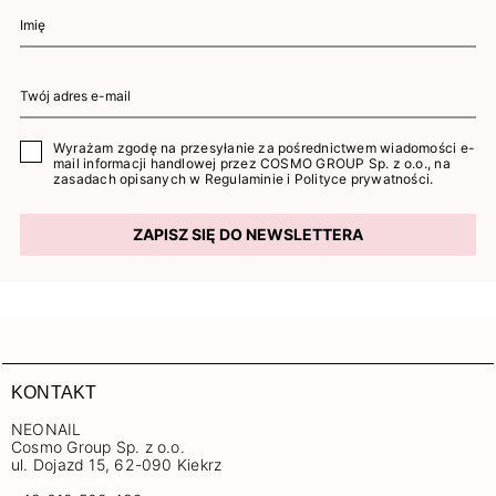
Wyrażam zgodę na przesyłanie za pośrednictwem wiadomości e-
mail informacji handlowej przez COSMO GROUP Sp. z o.o., na
zasadach opisanych w
Regulaminie
i
Polityce prywatności
.
ZAPISZ SIĘ DO NEWSLETTERA
KONTAKT
NEONAIL
Cosmo Group Sp. z o.o.
ul. Dojazd 15, 62-090 Kiekrz