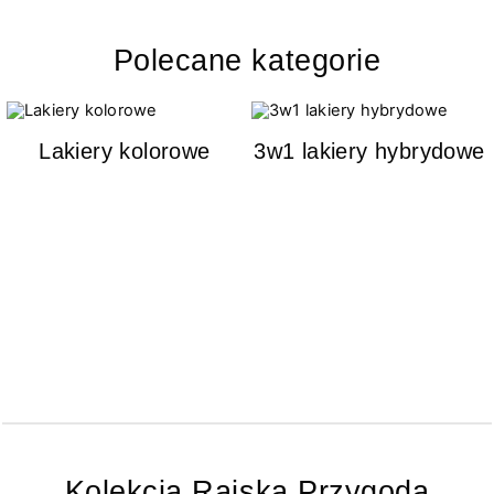
Polecane kategorie
Lakiery kolorowe
3w1 lakiery hybrydowe
Kolekcja Rajska Przygoda