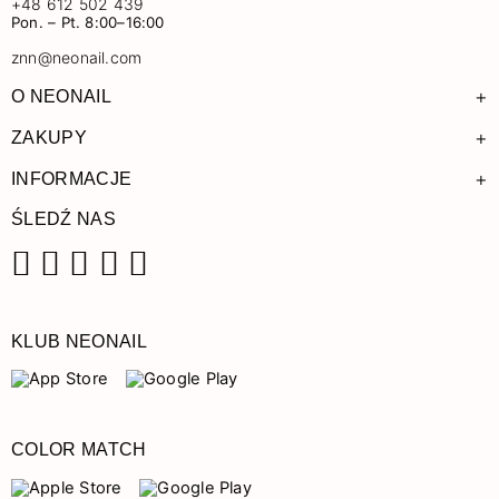
+48 612 502 439
Pon. – Pt. 8:00–16:00
znn@neonail.com
+
O NEONAIL
+
ZAKUPY
+
INFORMACJE
ŚLEDŹ NAS
Facebook
Instagram
Pinterest
YouTube
TikTok
KLUB NEONAIL
COLOR MATCH