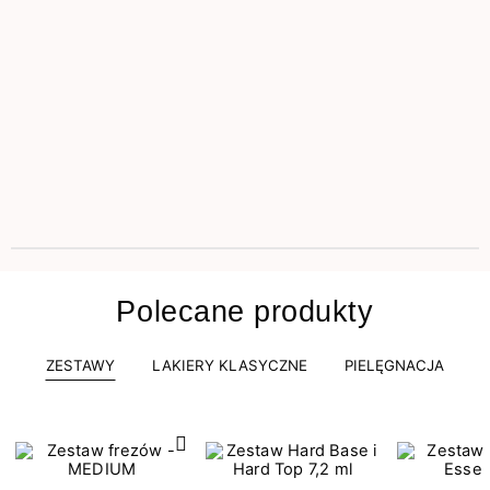
Polecane produkty
ZESTAWY
LAKIERY KLASYCZNE
PIELĘGNACJA