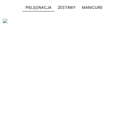
PIELĘGNACJA
ZESTAWY
MANICURE