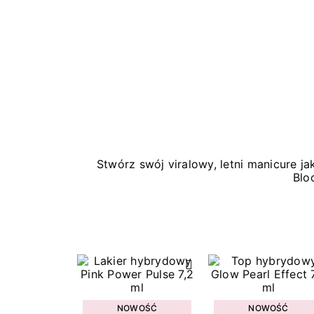
Stwórz swój viralowy, letni manicure 
Blo
NOWOŚĆ
NOWOŚĆ