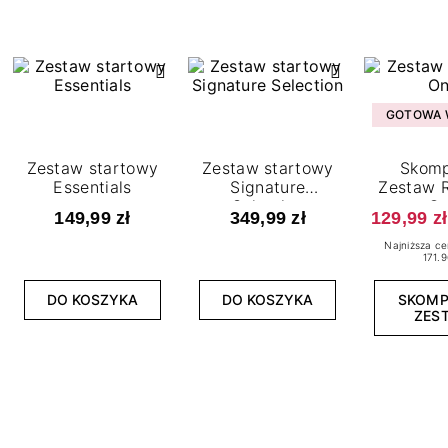
GOTOWA W
Zestaw startowy
Zestaw startowy
Skomp
Essentials
Signature
Zestaw R
Selection
O
149,99 zł
349,99 zł
129,99 zł
Najniższa ce
171.9
DO KOSZYKA
DO KOSZYKA
SKOM
ZES