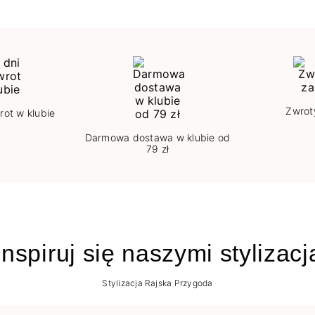
Zwrot
rot w klubie
Darmowa dostawa w klubie od
79 zł
nspiruj się naszymi stylizac
Stylizacja Rajska Przygoda