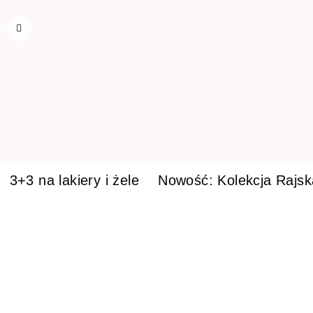
3+3 na lakiery i żele
Nowość: Kolekcja Rajs