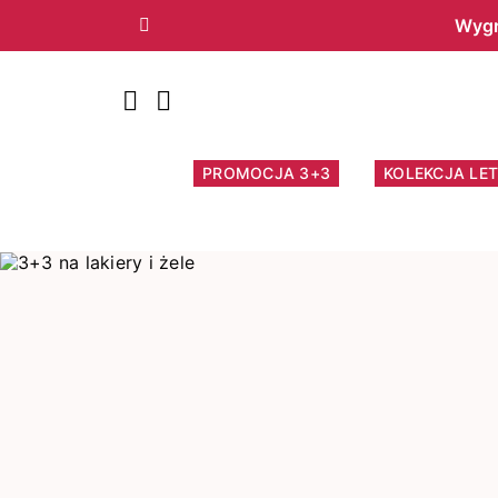
Wygr
Poprzedni
PROMOCJA 3+3
KOLEKCJA LET