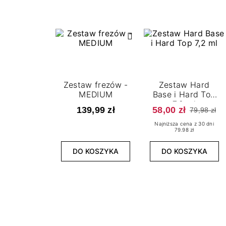
Zestaw frezów -
Zestaw Hard
MEDIUM
Base i Hard Top
7,2 ml
139,99 zł
58,00 zł
79,98 zł
Najniższa cena z 30 dni
79.98 zł
DO KOSZYKA
DO KOSZYKA