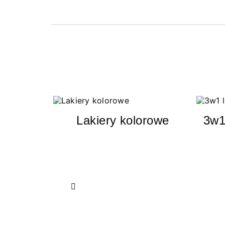
Lakiery kolorowe
3w1