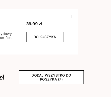
Poprzedn
39,99 zł
brydowy
DO KOSZYKA
er Rose
l
DODAJ WSZYSTKO DO
zł
KOSZYKA (7)