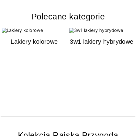
Polecane kategorie
Lakiery kolorowe
3w1 lakiery hybrydowe
Kolekcja Rajska Przygoda