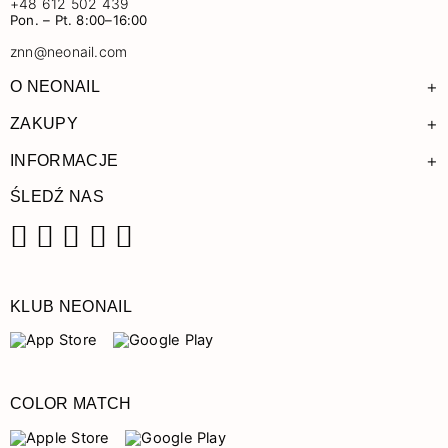
+48 612 502 439
Pon. – Pt. 8:00–16:00
znn@neonail.com
+
O NEONAIL
+
ZAKUPY
+
INFORMACJE
ŚLEDŹ NAS
Facebook
Instagram
Pinterest
YouTube
TikTok
KLUB NEONAIL
COLOR MATCH