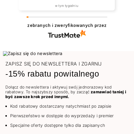
w tym tygodniu
zebranych i zweryfikowanych przez
ZAPISZ SIĘ DO NEWSLETTERA I ZGARNIJ
-15% rabatu powitalnego
Dołącz do newslettera i aktywuj swój jednorazowy kod
rabatowy. To najszybszy sposób, by zacząć
zamawiać taniej i
być zawsze krok przed innymi.
Kod rabatowy dostarczany natychmiast po zapisie
Pierwszeństwo w dostępie do wyprzedaży i premier
Specjalne oferty dostępne tylko dla zapisanych