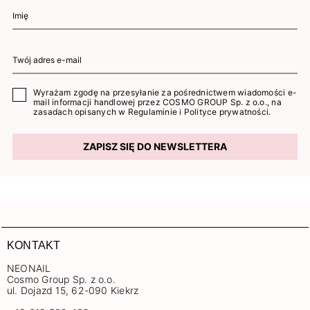
Wyrażam zgodę na przesyłanie za pośrednictwem wiadomości e-
mail informacji handlowej przez COSMO GROUP Sp. z o.o., na
zasadach opisanych w
Regulaminie
i
Polityce prywatności
.
ZAPISZ SIĘ DO NEWSLETTERA
KONTAKT
NEONAIL
Cosmo Group Sp. z o.o.
ul. Dojazd 15, 62-090 Kiekrz