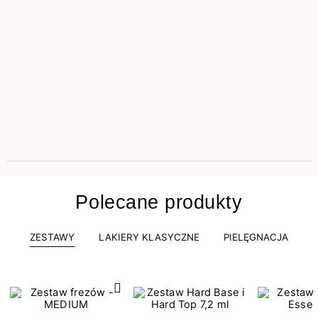
Polecane produkty
ZESTAWY
LAKIERY KLASYCZNE
PIELĘGNACJA