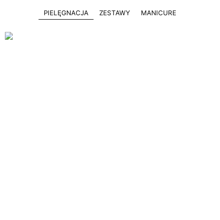
PIELĘGNACJA
ZESTAWY
MANICURE