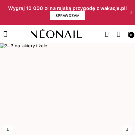
Wygraj 10 000 zł na rajską przygodę z wakacje.pl!​
SPRAWDZAM
0