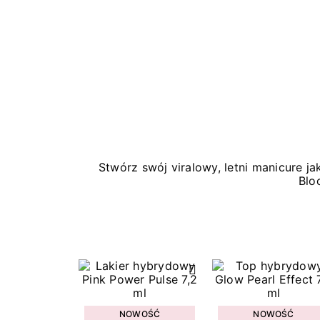
Stwórz swój viralowy, letni manicure 
Blo
NOWOŚĆ
NOWOŚĆ