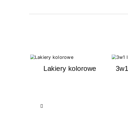
Lakiery kolorowe
3w1