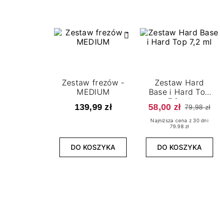
Zestaw frezów -
Zestaw Hard
MEDIUM
Base i Hard Top
7,2 ml
139,99 zł
58,00 zł
79,98 zł
Najniższa cena z 30 dni
79.98 zł
DO KOSZYKA
DO KOSZYKA