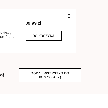
Poprzedn
39,99 zł
brydowy
DO KOSZYKA
er Rose
l
DODAJ WSZYSTKO DO
zł
KOSZYKA (7)