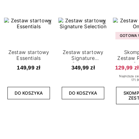
GOTOWA W
Zestaw startowy
Zestaw startowy
Skomp
Essentials
Signature
Zestaw R
Selection
O
149,99 zł
349,99 zł
129,99 zł
Najniższa ce
171.9
DO KOSZYKA
DO KOSZYKA
SKOM
ZES