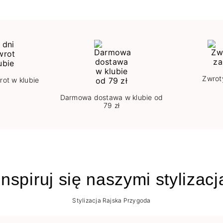
Zwrot
rot w klubie
Darmowa dostawa w klubie od
79 zł
nspiruj się naszymi stylizac
Stylizacja Rajska Przygoda