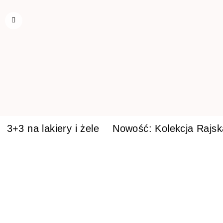
3+3 na lakiery i żele
Nowość: Kolekcja Rajs