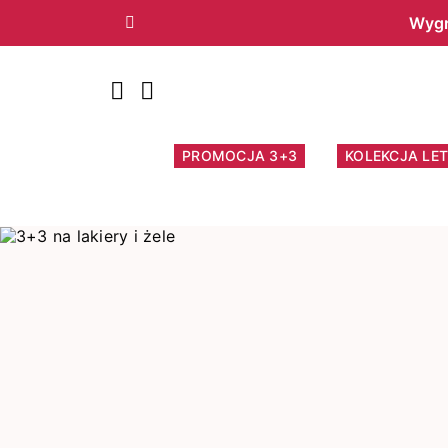
Wygr
Poprzedni
PROMOCJA 3+3
KOLEKCJA LET