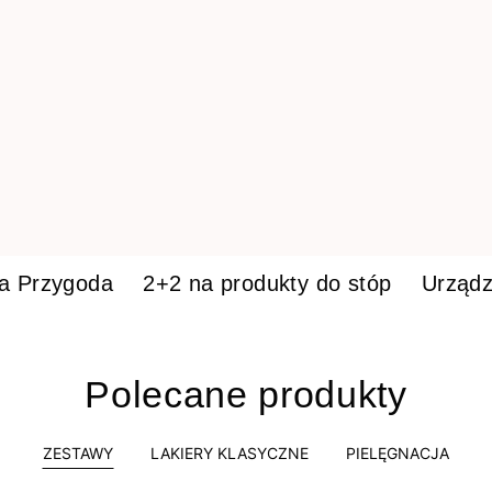
ka Przygoda
2+2 na produkty do stóp
Urządz
Polecane produkty
ZESTAWY
LAKIERY KLASYCZNE
PIELĘGNACJA