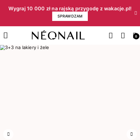
Wygraj 10 000 zł na rajską przygodę z wakacje.pl!​
SPRAWDZAM
0