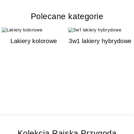
Polecane kategorie
Lakiery kolorowe
3w1 lakiery hybrydowe
Kolekcja Rajska Przygoda