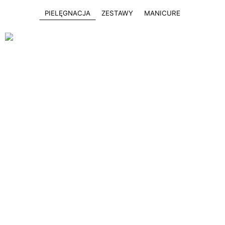
PIELĘGNACJA
ZESTAWY
MANICURE