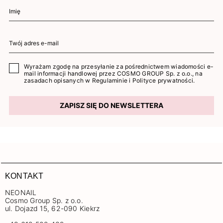
Wyrażam zgodę na przesyłanie za pośrednictwem wiadomości e-
mail informacji handlowej przez COSMO GROUP Sp. z o.o., na
zasadach opisanych w
Regulaminie
i
Polityce prywatności
.
ZAPISZ SIĘ DO NEWSLETTERA
KONTAKT
NEONAIL
Cosmo Group Sp. z o.o.
ul. Dojazd 15, 62-090 Kiekrz