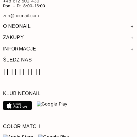
+48 612 502 439
Pon. – Pt. 8:00–16:00
znn@neonail.com
+
O NEONAIL
+
ZAKUPY
+
INFORMACJE
ŚLEDŹ NAS
Facebook
Instagram
Pinterest
YouTube
TikTok
KLUB NEONAIL
COLOR MATCH