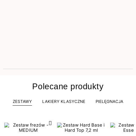
Polecane produkty
ZESTAWY
LAKIERY KLASYCZNE
PIELĘGNACJA