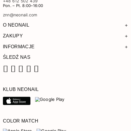
+48 612 502 439
Pon. – Pt. 8:00–16:00
znn@neonail.com
+
O NEONAIL
+
ZAKUPY
+
INFORMACJE
ŚLEDŹ NAS
Facebook
Instagram
Pinterest
YouTube
TikTok
KLUB NEONAIL
COLOR MATCH