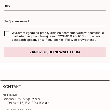
Wyrażam zgodę na przesyłanie za pośrednictwem wiadomości e-
mail informacji handlowej przez COSMO GROUP Sp. z o.o., na
zasadach opisanych w
Regulaminie
i
Polityce prywatności
.
ZAPISZ SIĘ DO NEWSLETTERA
KONTAKT
NEONAIL
Cosmo Group Sp. z o.o.
ul. Dojazd 15, 62-090 Kiekrz