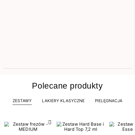
Polecane produkty
ZESTAWY
LAKIERY KLASYCZNE
PIELĘGNACJA