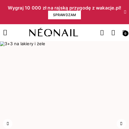
Wygraj 10 000 zł na rajską przygodę z wakacje.pl!​
SPRAWDZAM
0