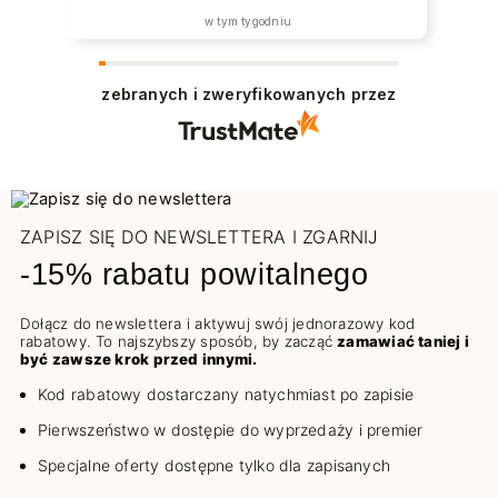
w tym tygodniu
zebranych i zweryfikowanych przez
ZAPISZ SIĘ DO NEWSLETTERA I ZGARNIJ
-15% rabatu powitalnego
Dołącz do newslettera i aktywuj swój jednorazowy kod
rabatowy. To najszybszy sposób, by zacząć
zamawiać taniej i
być zawsze krok przed innymi.
Kod rabatowy dostarczany natychmiast po zapisie
Pierwszeństwo w dostępie do wyprzedaży i premier
Specjalne oferty dostępne tylko dla zapisanych