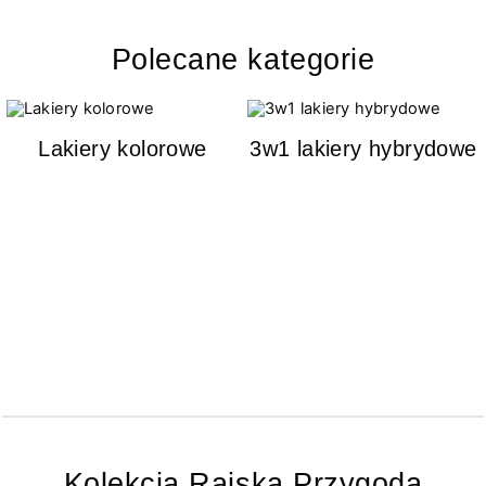
Polecane kategorie
Lakiery kolorowe
3w1 lakiery hybrydowe
Kolekcja Rajska Przygoda