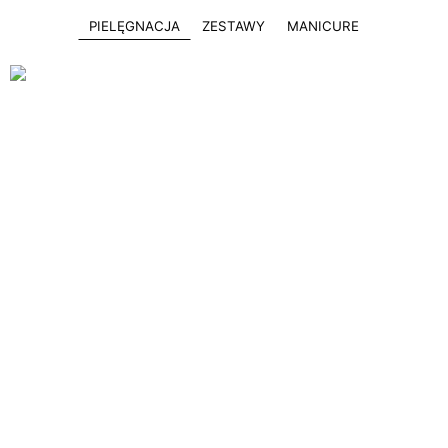
PIELĘGNACJA
ZESTAWY
MANICURE