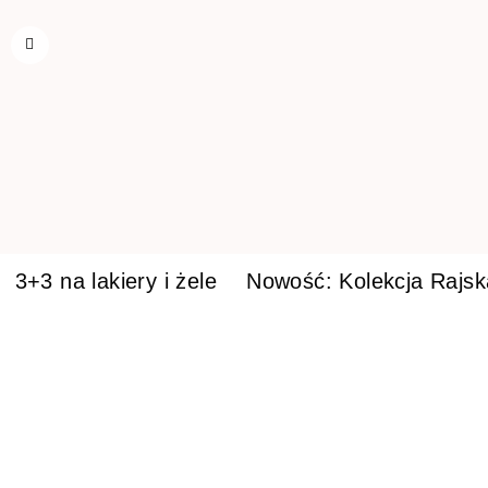
3+3 na lakiery i żele
Nowość: Kolekcja Rajs