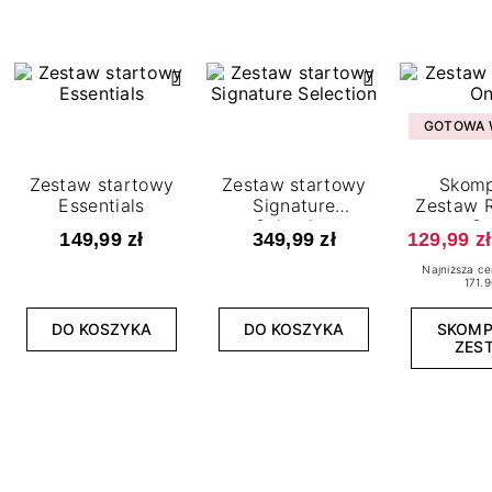
GOTOWA W
Zestaw startowy
Zestaw startowy
Skomp
Essentials
Signature
Zestaw R
Selection
O
149,99 zł
349,99 zł
129,99 zł
Najniższa ce
171.9
DO KOSZYKA
DO KOSZYKA
SKOM
ZES