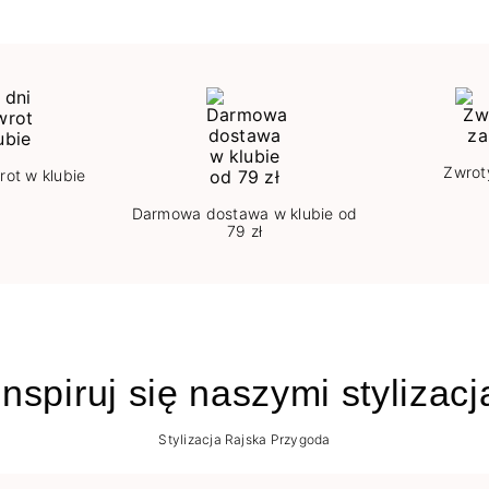
Zwrot
rot w klubie
Darmowa dostawa w klubie od
79 zł
nspiruj się naszymi stylizac
Stylizacja Rajska Przygoda