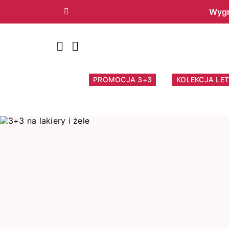
Wygr
Poprzedni
PROMOCJA 3+3
KOLEKCJA LET