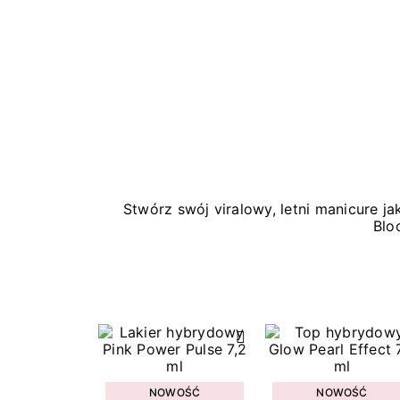
Stwórz swój viralowy, letni manicure 
Blo
NOWOŚĆ
NOWOŚĆ