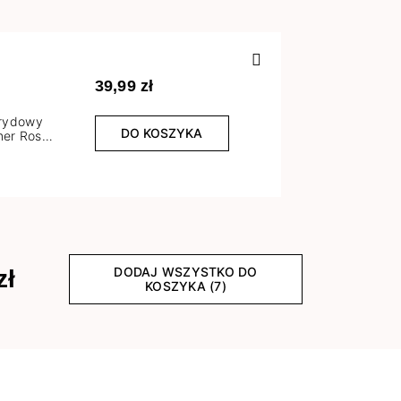
Poprzedn
39,99 zł
brydowy
DO KOSZYKA
er Rose
l
DODAJ WSZYSTKO DO
zł
KOSZYKA (7)