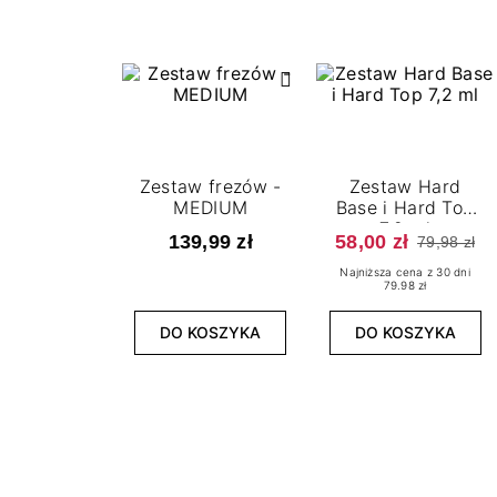
Zestaw frezów -
Zestaw Hard
MEDIUM
Base i Hard Top
7,2 ml
139,99 zł
58,00 zł
79,98 zł
Najniższa cena z 30 dni
79.98 zł
DO KOSZYKA
DO KOSZYKA