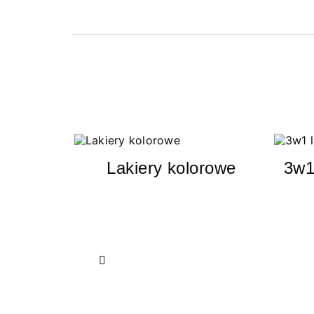
Lakiery kolorowe
3w1