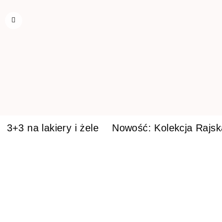
3+3 na lakiery i żele
Nowość: Kolekcja Rajs