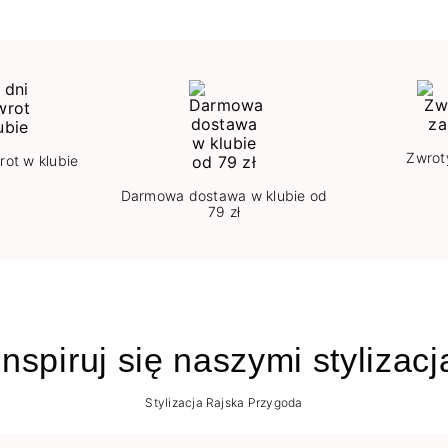
Zwrot
rot w klubie
Darmowa dostawa w klubie od
79 zł
nspiruj się naszymi stylizac
Stylizacja Rajska Przygoda