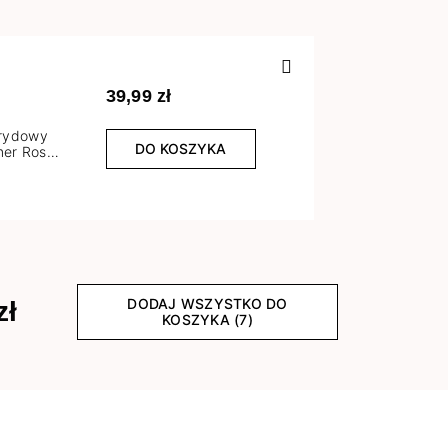
Poprzedn
39,99 zł
brydowy
DO KOSZYKA
er Rose
l
DODAJ WSZYSTKO DO
zł
KOSZYKA (7)