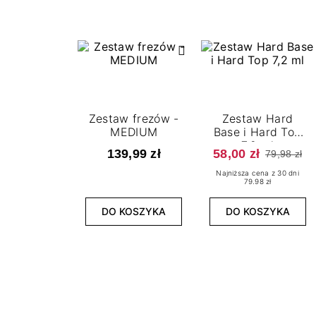
Zestaw frezów -
Zestaw Hard
MEDIUM
Base i Hard Top
7,2 ml
139,99 zł
58,00 zł
79,98 zł
Najniższa cena z 30 dni
79.98 zł
DO KOSZYKA
DO KOSZYKA