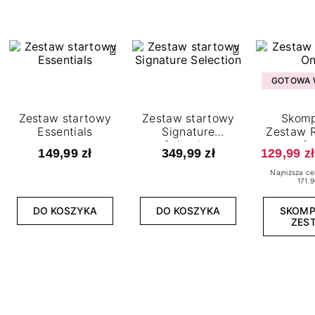
GOTOWA W
Zestaw startowy
Zestaw startowy
Skomp
Essentials
Signature
Zestaw R
Selection
O
149,99 zł
349,99 zł
129,99 zł
Najniższa ce
171.9
DO KOSZYKA
DO KOSZYKA
SKOM
ZES