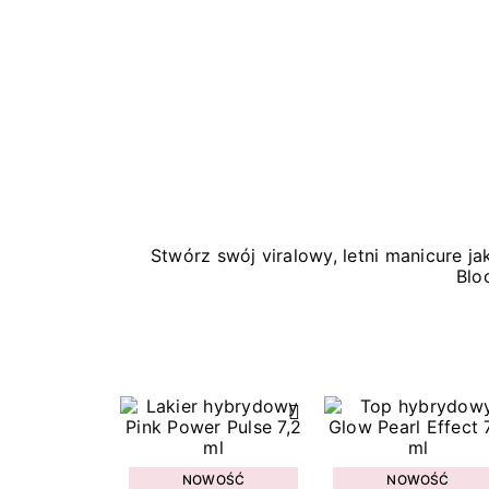
Stwórz swój viralowy, letni manicure 
Blo
NOWOŚĆ
NOWOŚĆ