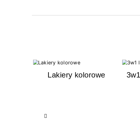
Lakiery kolorowe
3w1