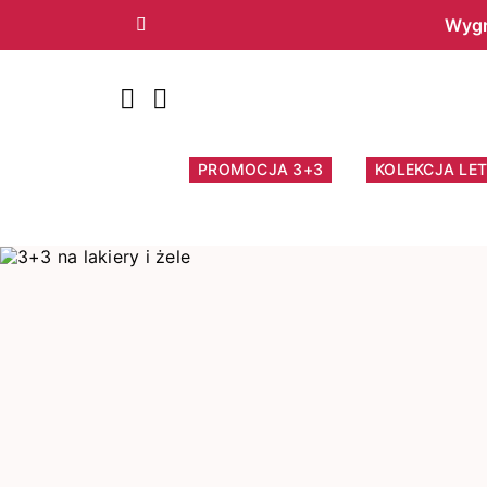
Wygr
Poprzedni
PROMOCJA 3+3
KOLEKCJA LET