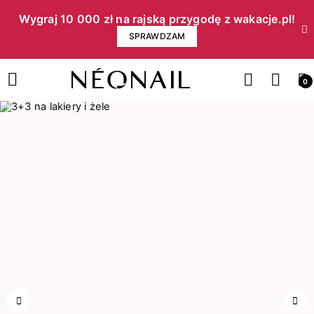
Wygraj 10 000 zł na rajską przygodę z wakacje.pl!​
SPRAWDZAM
0