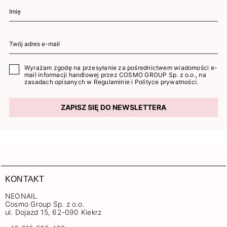
Wyrażam zgodę na przesyłanie za pośrednictwem wiadomości e-
mail informacji handlowej przez COSMO GROUP Sp. z o.o., na
zasadach opisanych w
Regulaminie
i
Polityce prywatności
.
ZAPISZ SIĘ DO NEWSLETTERA
KONTAKT
NEONAIL
Cosmo Group Sp. z o.o.
ul. Dojazd 15, 62-090 Kiekrz