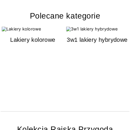
Polecane kategorie
Lakiery kolorowe
3w1 lakiery hybrydowe
Kolekcja Rajska Przygoda