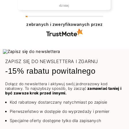
dzisiaj
zebranych i zweryfikowanych przez
ZAPISZ SIĘ DO NEWSLETTERA I ZGARNIJ
-15% rabatu powitalnego
Dołącz do newslettera i aktywuj swój jednorazowy kod
rabatowy. To najszybszy sposób, by zacząć
zamawiać taniej i
być zawsze krok przed innymi.
Kod rabatowy dostarczany natychmiast po zapisie
Pierwszeństwo w dostępie do wyprzedaży i premier
Specjalne oferty dostępne tylko dla zapisanych