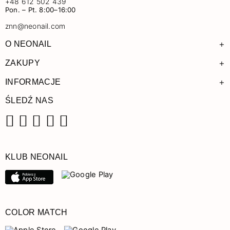
+48 612 502 439
Pon. – Pt. 8:00–16:00
znn@neonail.com
+
O NEONAIL
+
ZAKUPY
+
INFORMACJE
ŚLEDŹ NAS
Facebook
Instagram
Pinterest
YouTube
TikTok
KLUB NEONAIL
COLOR MATCH