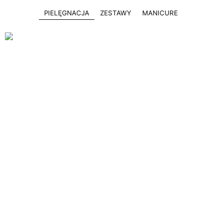
PIELĘGNACJA
ZESTAWY
MANICURE