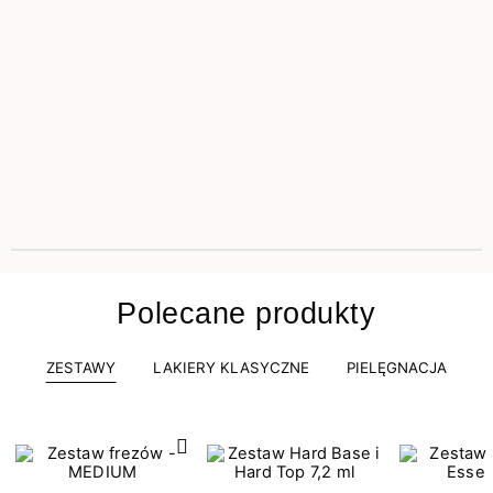
Polecane produkty
ZESTAWY
LAKIERY KLASYCZNE
PIELĘGNACJA