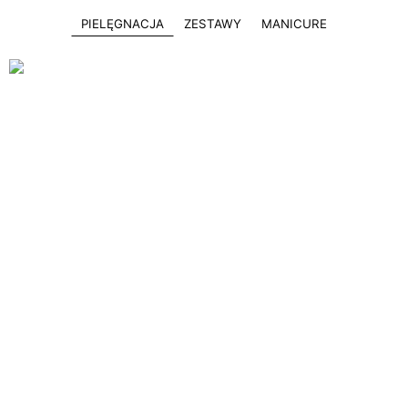
PIELĘGNACJA
ZESTAWY
MANICURE