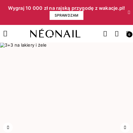
Wygraj 10 000 zł na rajską przygodę z wakacje.pl!​
SPRAWDZAM
0