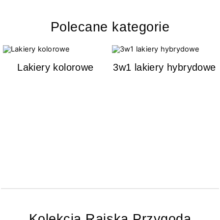
Polecane kategorie
Lakiery kolorowe
3w1 lakiery hybrydowe
Kolekcja Rajska Przygoda