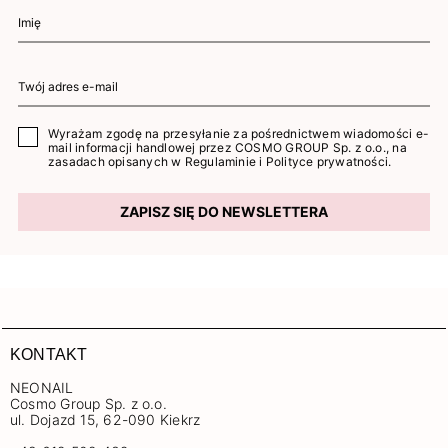
Wyrażam zgodę na przesyłanie za pośrednictwem wiadomości e-
mail informacji handlowej przez COSMO GROUP Sp. z o.o., na
zasadach opisanych w
Regulaminie
i
Polityce prywatności
.
ZAPISZ SIĘ DO NEWSLETTERA
KONTAKT
NEONAIL
Cosmo Group Sp. z o.o.
ul. Dojazd 15, 62-090 Kiekrz