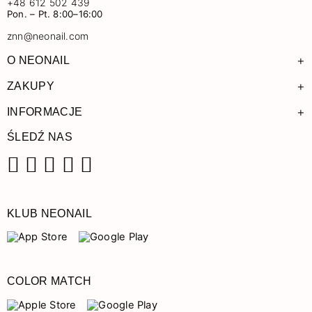
+48 612 502 439
Pon. – Pt. 8:00–16:00
znn@neonail.com
+
O NEONAIL
+
ZAKUPY
+
INFORMACJE
ŚLEDŹ NAS
Facebook
Instagram
Pinterest
YouTube
TikTok
KLUB NEONAIL
COLOR MATCH