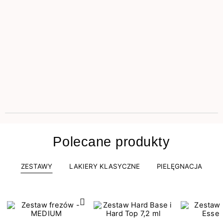
Polecane produkty
ZESTAWY
LAKIERY KLASYCZNE
PIELĘGNACJA