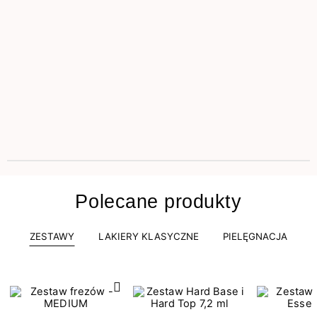
Polecane produkty
ZESTAWY
LAKIERY KLASYCZNE
PIELĘGNACJA