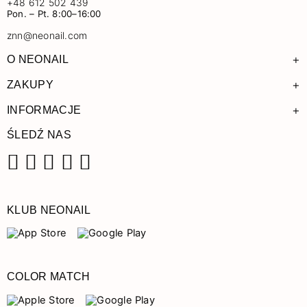
+48 612 502 439
Pon. – Pt. 8:00–16:00
znn@neonail.com
+
O NEONAIL
+
ZAKUPY
+
INFORMACJE
ŚLEDŹ NAS
Facebook
Instagram
Pinterest
YouTube
TikTok
KLUB NEONAIL
COLOR MATCH