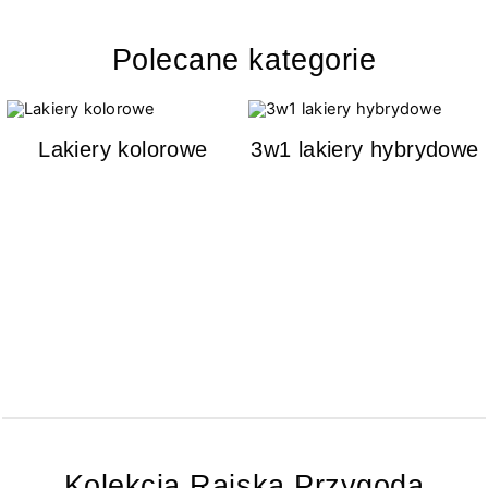
Polecane kategorie
Lakiery kolorowe
3w1 lakiery hybrydowe
Kolekcja Rajska Przygoda