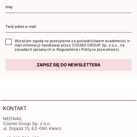
Wyrażam zgodę na przesyłanie za pośrednictwem wiadomości e-
mail informacji handlowej przez COSMO GROUP Sp. z o.o., na
zasadach opisanych w
Regulaminie
i
Polityce prywatności
.
ZAPISZ SIĘ DO NEWSLETTERA
KONTAKT
NEONAIL
Cosmo Group Sp. z o.o.
ul. Dojazd 15, 62-090 Kiekrz