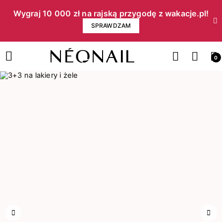
Wygraj 10 000 zł na rajską przygodę z wakacje.pl!​
SPRAWDZAM
0