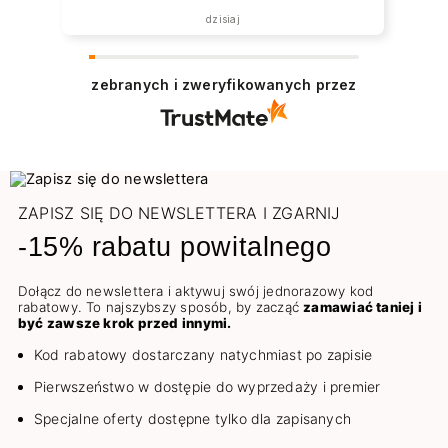
dzisiaj
zebranych i zweryfikowanych przez
ZAPISZ SIĘ DO NEWSLETTERA I ZGARNIJ
-15% rabatu powitalnego
Dołącz do newslettera i aktywuj swój jednorazowy kod
rabatowy. To najszybszy sposób, by zacząć
zamawiać taniej i
być zawsze krok przed innymi.
Kod rabatowy dostarczany natychmiast po zapisie
Pierwszeństwo w dostępie do wyprzedaży i premier
Specjalne oferty dostępne tylko dla zapisanych