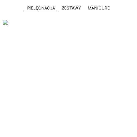
PIELĘGNACJA
ZESTAWY
MANICURE