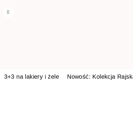
3+3 na lakiery i żele
Nowość: Kolekcja Rajs