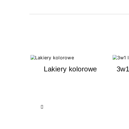
Lakiery kolorowe
3w1