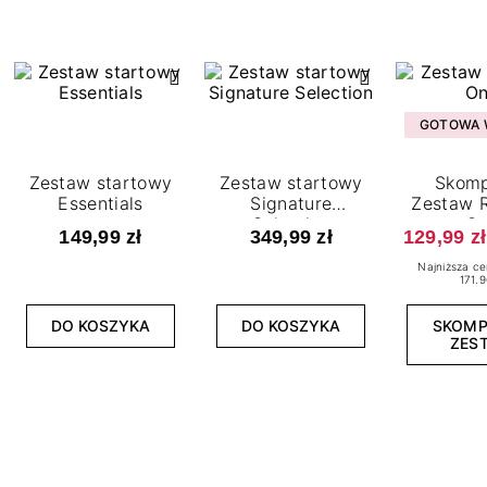
GOTOWA W
Zestaw startowy
Zestaw startowy
Skomp
Essentials
Signature
Zestaw R
Selection
O
149,99 zł
349,99 zł
129,99 zł
Najniższa ce
171.9
DO KOSZYKA
DO KOSZYKA
SKOM
ZES