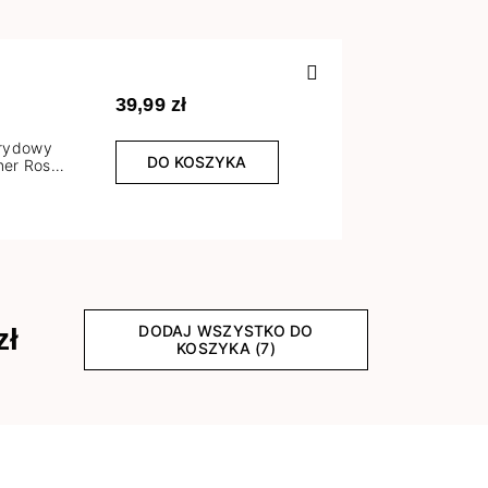
Poprzedn
39,99 zł
brydowy
DO KOSZYKA
er Rose
l
DODAJ WSZYSTKO DO
zł
KOSZYKA (7)