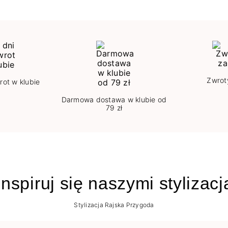
Zwrot
rot w klubie
Darmowa dostawa w klubie od
79 zł
nspiruj się naszymi stylizac
Stylizacja Rajska Przygoda