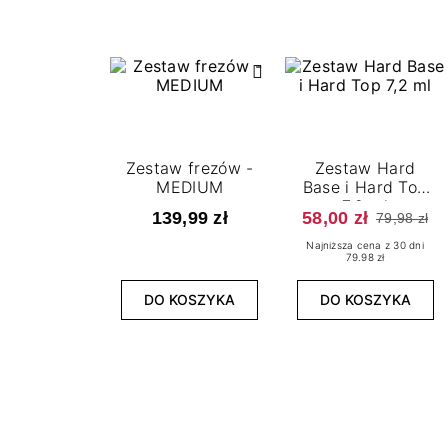
Zestaw frezów -
Zestaw Hard
MEDIUM
Base i Hard Top
7,2 ml
139,99 zł
58,00 zł
79,98 zł
Najniższa cena z 30 dni
79.98 zł
DO KOSZYKA
DO KOSZYKA