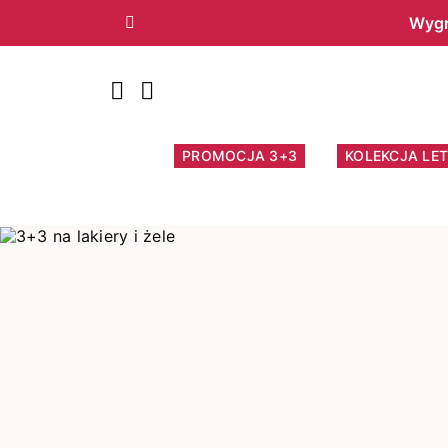
Wygr
Poprzedni
PROMOCJA 3+3
KOLEKCJA LET