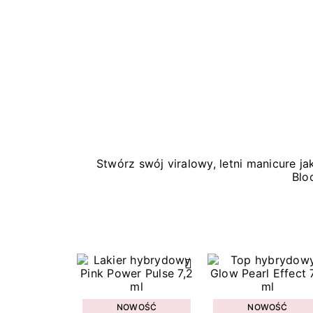
Stwórz swój viralowy, letni manicure 
Blo
NOWOŚĆ
NOWOŚĆ