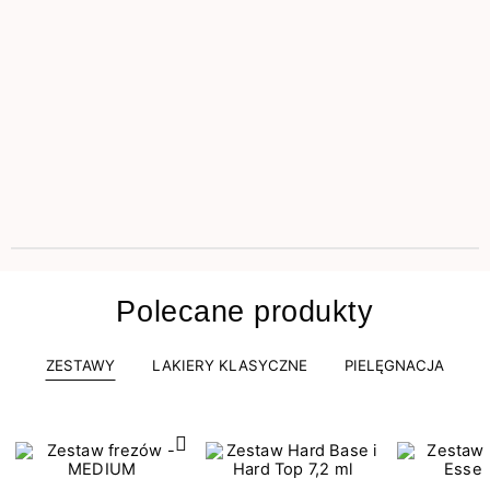
Polecane produkty
ZESTAWY
LAKIERY KLASYCZNE
PIELĘGNACJA