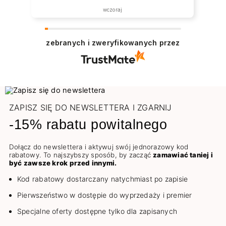
wczoraj
zebranych i zweryfikowanych przez
ZAPISZ SIĘ DO NEWSLETTERA I ZGARNIJ
-15% rabatu powitalnego
Dołącz do newslettera i aktywuj swój jednorazowy kod
rabatowy. To najszybszy sposób, by zacząć
zamawiać taniej i
być zawsze krok przed innymi.
Kod rabatowy dostarczany natychmiast po zapisie
Pierwszeństwo w dostępie do wyprzedaży i premier
Specjalne oferty dostępne tylko dla zapisanych