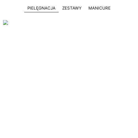
PIELĘGNACJA
ZESTAWY
MANICURE