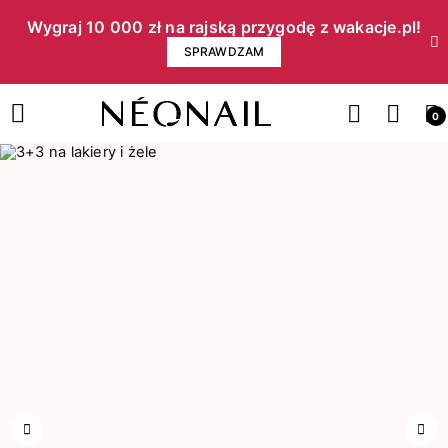
Wygraj 10 000 zł na rajską przygodę z wakacje.pl!​
SPRAWDZAM
0