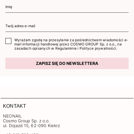
Wyrażam zgodę na przesyłanie za pośrednictwem wiadomości e-
mail informacji handlowej przez COSMO GROUP Sp. z o.o., na
zasadach opisanych w
Regulaminie
i
Polityce prywatności
.
ZAPISZ SIĘ DO NEWSLETTERA
KONTAKT
NEONAIL
Cosmo Group Sp. z o.o.
ul. Dojazd 15, 62-090 Kiekrz