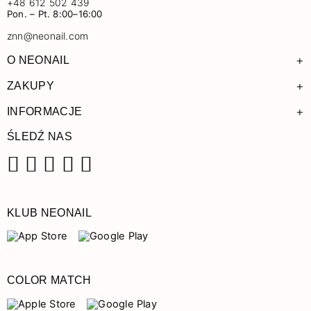
+48 612 502 439
Pon. – Pt. 8:00–16:00
znn@neonail.com
+
O NEONAIL
+
ZAKUPY
+
INFORMACJE
ŚLEDŹ NAS
Facebook
Instagram
Pinterest
YouTube
TikTok
KLUB NEONAIL
COLOR MATCH