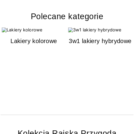
Polecane kategorie
Lakiery kolorowe
3w1 lakiery hybrydowe
Kolekcja Rajska Przygoda