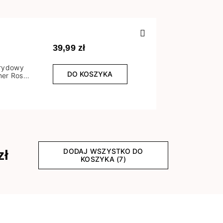
Poprzedn
39,99 zł
brydowy
DO KOSZYKA
er Rose
l
DODAJ WSZYSTKO DO
zł
KOSZYKA (7)