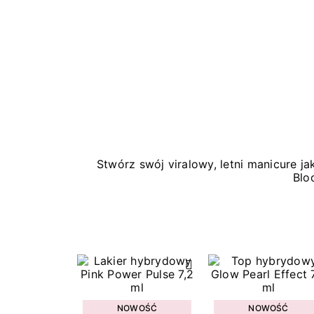
Stwórz swój viralowy, letni manicure 
Blo
NOWOŚĆ
NOWOŚĆ