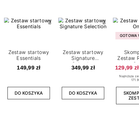
GOTOWA W
Zestaw startowy
Zestaw startowy
Skomp
Essentials
Signature
Zestaw R
Selection
O
149,99 zł
349,99 zł
129,99 zł
Najniższa ce
171.9
DO KOSZYKA
DO KOSZYKA
SKOM
ZES