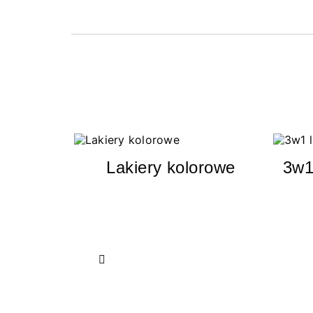
Lakiery kolorowe
3w1