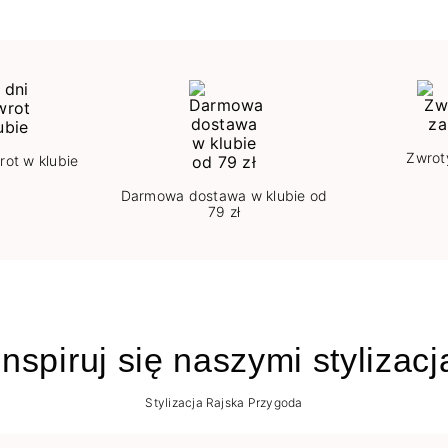
Zwrot
rot w klubie
Darmowa dostawa w klubie od
79 zł
nspiruj się naszymi stylizac
Stylizacja Rajska Przygoda