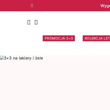
Wygr
Poprzedni
PROMOCJA 3+3
KOLEKCJA LET