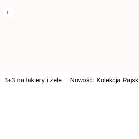
3+3 na lakiery i żele
Nowość: Kolekcja Rajs