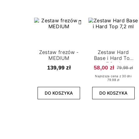
Zestaw frezów -
Zestaw Hard
MEDIUM
Base i Hard Top
7,2 ml
139,99 zł
58,00 zł
79,98 zł
Najniższa cena z 30 dni
79.98 zł
DO KOSZYKA
DO KOSZYKA