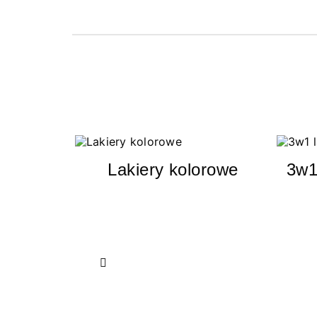
Lakiery kolorowe
3w1