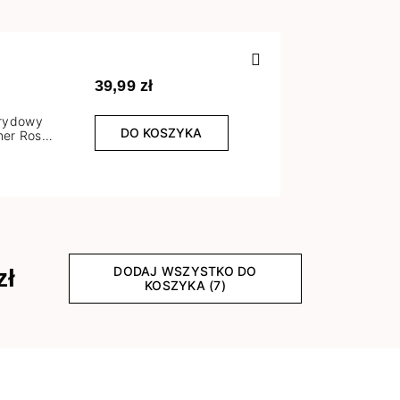
Poprzedn
39,99 zł
brydowy
DO KOSZYKA
er Rose
l
DODAJ WSZYSTKO DO
zł
KOSZYKA (7)