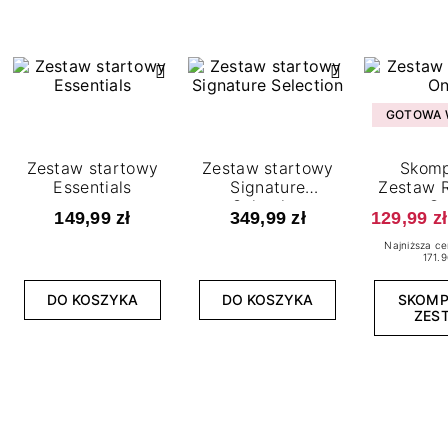
GOTOWA W
Zestaw startowy
Zestaw startowy
Skomp
Essentials
Signature
Zestaw R
Selection
O
149,99 zł
349,99 zł
129,99 zł
Najniższa ce
171.9
DO KOSZYKA
DO KOSZYKA
SKOM
ZES