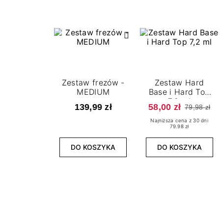
Zestaw frezów -
Zestaw Hard
MEDIUM
Base i Hard Top
7,2 ml
139,99 zł
58,00 zł
79,98 zł
Najniższa cena z 30 dni
79.98 zł
DO KOSZYKA
DO KOSZYKA