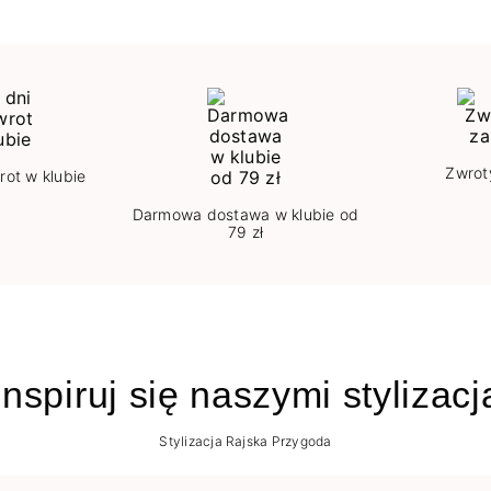
Zwrot
rot w klubie
Darmowa dostawa w klubie od
79 zł
nspiruj się naszymi stylizac
Stylizacja Rajska Przygoda