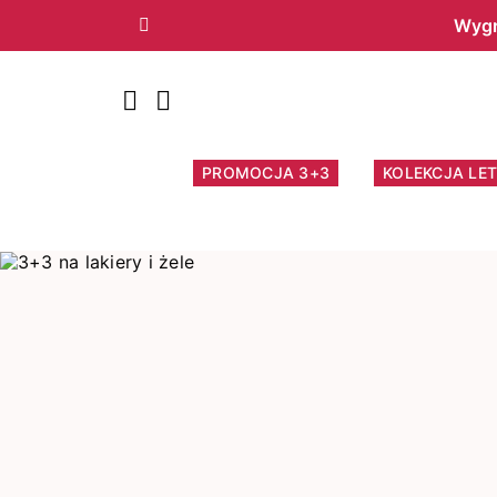
Wygr
Poprzedni
PROMOCJA 3+3
KOLEKCJA LET