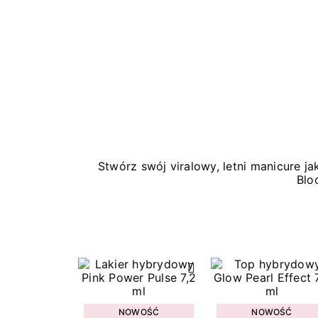
Stwórz swój viralowy, letni manicure 
Blo
NOWOŚĆ
NOWOŚĆ