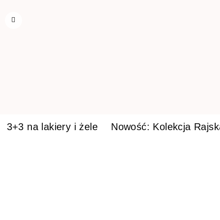
3+3 na lakiery i żele
Nowość: Kolekcja Rajs