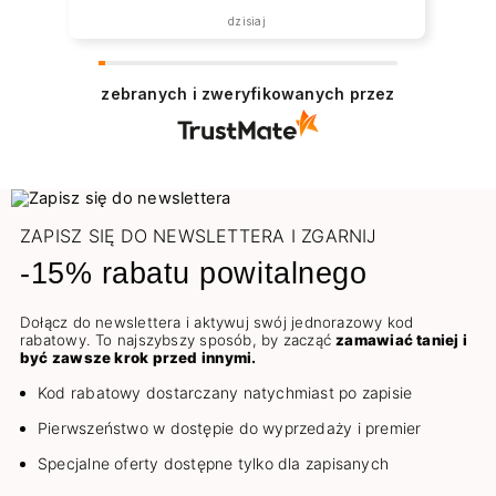
dzisiaj
zebranych i zweryfikowanych przez
ZAPISZ SIĘ DO NEWSLETTERA I ZGARNIJ
-15% rabatu powitalnego
Dołącz do newslettera i aktywuj swój jednorazowy kod
rabatowy. To najszybszy sposób, by zacząć
zamawiać taniej i
być zawsze krok przed innymi.
Kod rabatowy dostarczany natychmiast po zapisie
Pierwszeństwo w dostępie do wyprzedaży i premier
Specjalne oferty dostępne tylko dla zapisanych