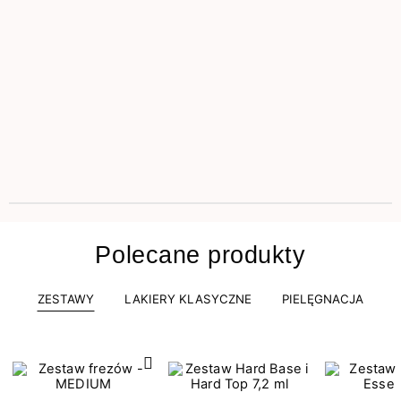
Polecane produkty
ZESTAWY
LAKIERY KLASYCZNE
PIELĘGNACJA