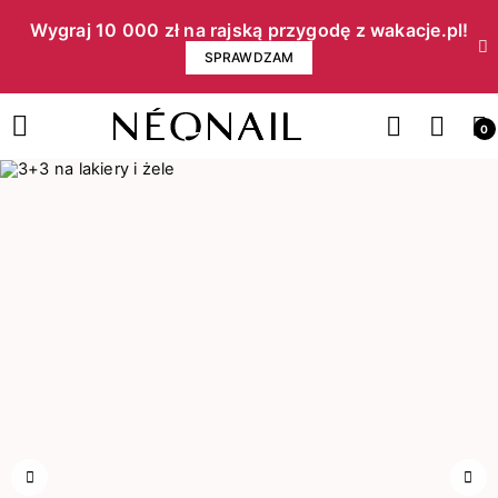
Wygraj 10 000 zł na rajską przygodę z wakacje.pl!​
SPRAWDZAM
0