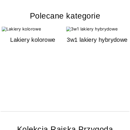
Polecane kategorie
Lakiery kolorowe
3w1 lakiery hybrydowe
Kolekcja Rajska Przygoda