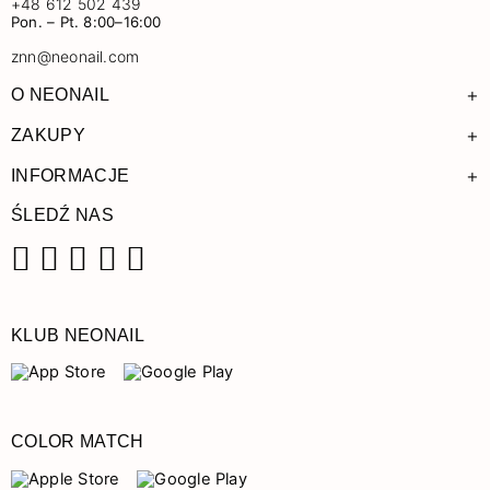
+48 612 502 439
Pon. – Pt. 8:00–16:00
znn@neonail.com
+
O NEONAIL
+
ZAKUPY
+
INFORMACJE
ŚLEDŹ NAS
Facebook
Instagram
Pinterest
YouTube
TikTok
KLUB NEONAIL
COLOR MATCH