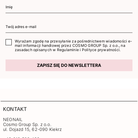
Wyrażam zgodę na przesyłanie za pośrednictwem wiadomości e-
mail informacji handlowej przez COSMO GROUP Sp. z o.o., na
zasadach opisanych w
Regulaminie
i
Polityce prywatności
.
ZAPISZ SIĘ DO NEWSLETTERA
KONTAKT
NEONAIL
Cosmo Group Sp. z o.o.
ul. Dojazd 15, 62-090 Kiekrz