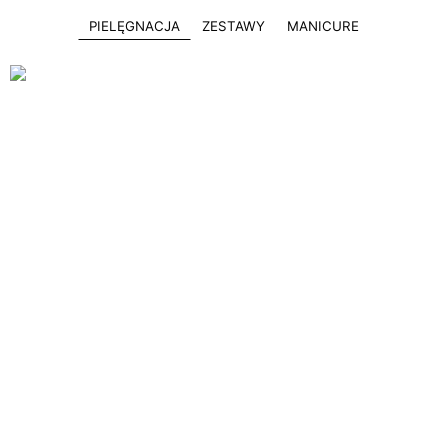
PIELĘGNACJA
ZESTAWY
MANICURE