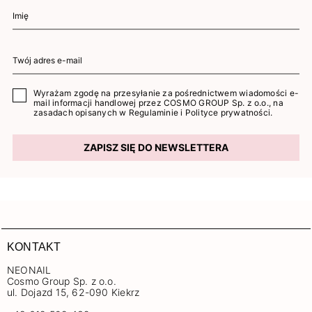
Wyrażam zgodę na przesyłanie za pośrednictwem wiadomości e-
mail informacji handlowej przez COSMO GROUP Sp. z o.o., na
zasadach opisanych w
Regulaminie
i
Polityce prywatności
.
ZAPISZ SIĘ DO NEWSLETTERA
KONTAKT
NEONAIL
Cosmo Group Sp. z o.o.
ul. Dojazd 15, 62-090 Kiekrz