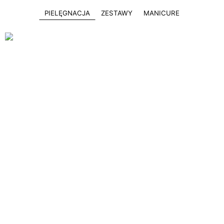
PIELĘGNACJA
ZESTAWY
MANICURE