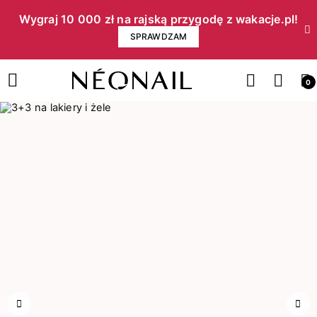
Wygraj 10 000 zł na rajską przygodę z wakacje.pl!​
SPRAWDZAM
0