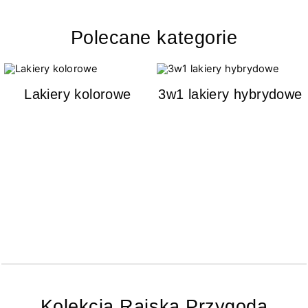
Polecane kategorie
Lakiery kolorowe
3w1 lakiery hybrydowe
Kolekcja Rajska Przygoda