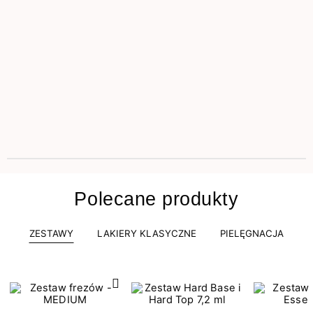
Polecane produkty
ZESTAWY
LAKIERY KLASYCZNE
PIELĘGNACJA