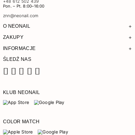
+48 612 502 439
Pon. – Pt. 8:00–16:00
znn@neonail.com
+
O NEONAIL
+
ZAKUPY
+
INFORMACJE
ŚLEDŹ NAS
Facebook
Instagram
Pinterest
YouTube
TikTok
KLUB NEONAIL
COLOR MATCH