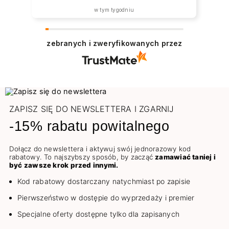
w tym tygodniu
zebranych i zweryfikowanych przez
ZAPISZ SIĘ DO NEWSLETTERA I ZGARNIJ
-15% rabatu powitalnego
Dołącz do newslettera i aktywuj swój jednorazowy kod
rabatowy. To najszybszy sposób, by zacząć
zamawiać taniej i
być zawsze krok przed innymi.
Kod rabatowy dostarczany natychmiast po zapisie
Pierwszeństwo w dostępie do wyprzedaży i premier
Specjalne oferty dostępne tylko dla zapisanych