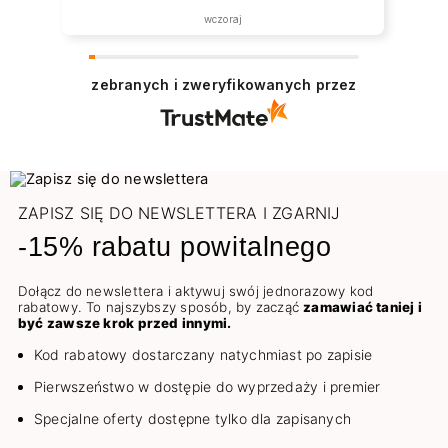
wczoraj
zebranych i zweryfikowanych przez
ZAPISZ SIĘ DO NEWSLETTERA I ZGARNIJ
-15% rabatu powitalnego
Dołącz do newslettera i aktywuj swój jednorazowy kod
rabatowy. To najszybszy sposób, by zacząć
zamawiać taniej i
być zawsze krok przed innymi.
Kod rabatowy dostarczany natychmiast po zapisie
Pierwszeństwo w dostępie do wyprzedaży i premier
Specjalne oferty dostępne tylko dla zapisanych