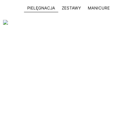
PIELĘGNACJA
ZESTAWY
MANICURE