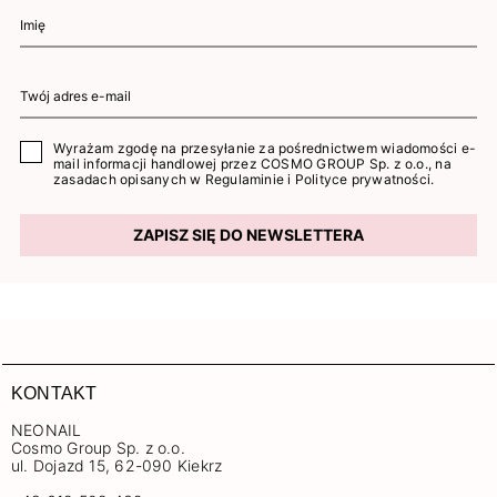
Wyrażam zgodę na przesyłanie za pośrednictwem wiadomości e-
mail informacji handlowej przez COSMO GROUP Sp. z o.o., na
zasadach opisanych w
Regulaminie
i
Polityce prywatności
.
ZAPISZ SIĘ DO NEWSLETTERA
KONTAKT
NEONAIL
Cosmo Group Sp. z o.o.
ul. Dojazd 15, 62-090 Kiekrz