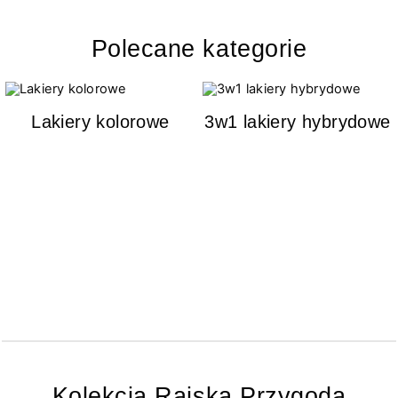
Polecane kategorie
Lakiery kolorowe
3w1 lakiery hybrydowe
Kolekcja Rajska Przygoda