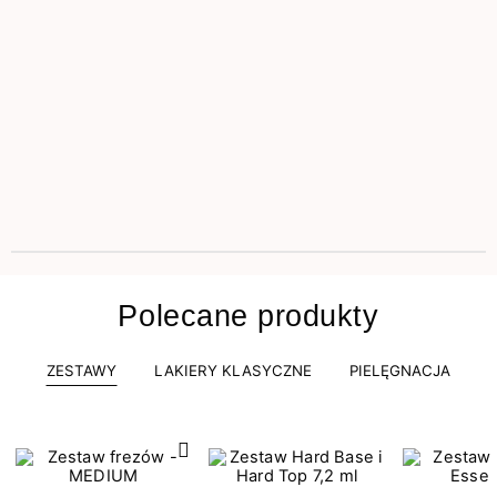
Polecane produkty
ZESTAWY
LAKIERY KLASYCZNE
PIELĘGNACJA