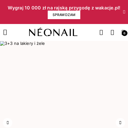
Wygraj 10 000 zł na rajską przygodę z wakacje.pl!​
SPRAWDZAM
0