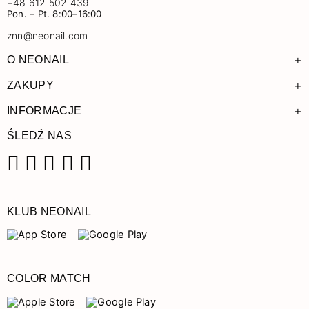
+48 612 502 439
Pon. – Pt. 8:00–16:00
znn@neonail.com
+
O NEONAIL
+
ZAKUPY
+
INFORMACJE
ŚLEDŹ NAS
Facebook
Instagram
Pinterest
YouTube
TikTok
KLUB NEONAIL
COLOR MATCH