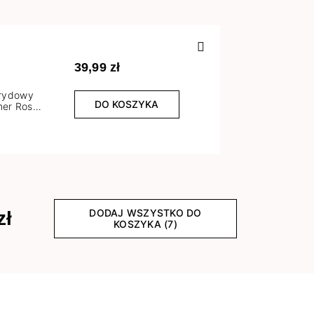
Poprzedn
39,99 zł
brydowy
DO KOSZYKA
er Rose
l
DODAJ WSZYSTKO DO
zł
KOSZYKA (7)