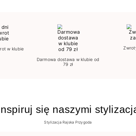
Zwrot
rot w klubie
Darmowa dostawa w klubie od
79 zł
nspiruj się naszymi stylizac
Stylizacja Rajska Przygoda