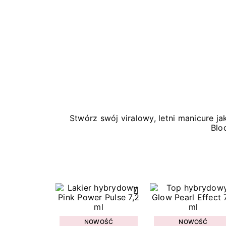
Stwórz swój viralowy, letni manicure 
Blo
NOWOŚĆ
NOWOŚĆ