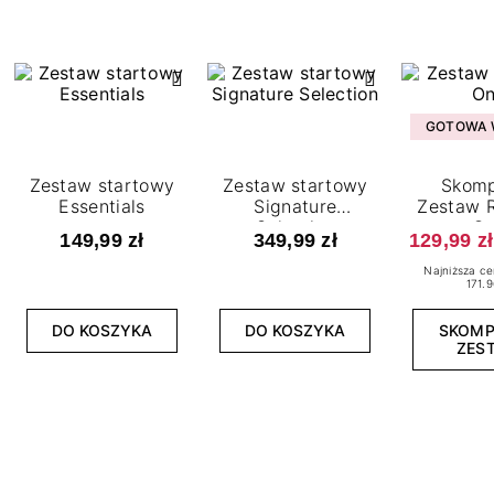
GOTOWA W
Zestaw startowy
Zestaw startowy
Skomp
Essentials
Signature
Zestaw R
Selection
O
149,99 zł
349,99 zł
129,99 zł
Najniższa ce
171.9
DO KOSZYKA
DO KOSZYKA
SKOM
ZES