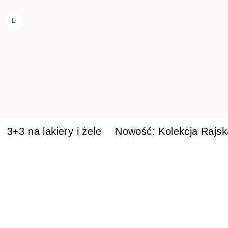
3+3 na lakiery i żele
Nowość: Kolekcja Rajs