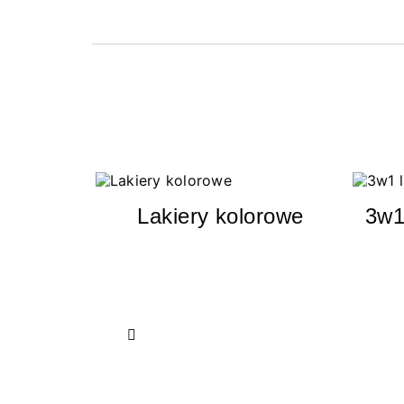
Lakiery kolorowe
3w1