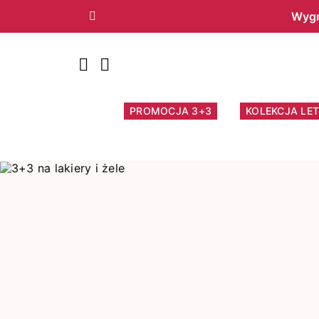
Wygr
Poprzedni
PROMOCJA 3+3
KOLEKCJA LET