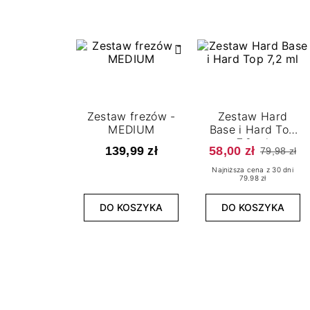
Zestaw frezów -
Zestaw Hard
MEDIUM
Base i Hard Top
7,2 ml
139,99 zł
58,00 zł
79,98 zł
Najniższa cena z 30 dni
79.98 zł
DO KOSZYKA
DO KOSZYKA