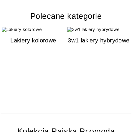
Polecane kategorie
Lakiery kolorowe
3w1 lakiery hybrydowe
Kolekcja Rajska Przygoda