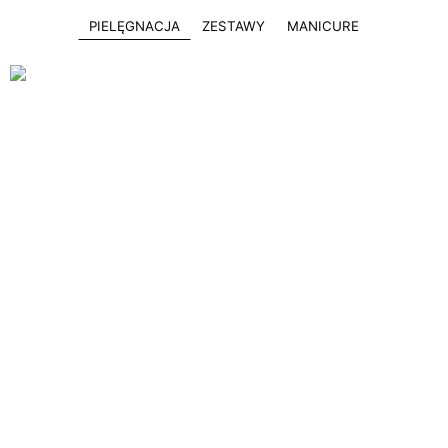
PIELĘGNACJA
ZESTAWY
MANICURE